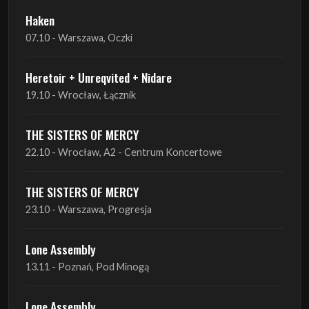
Heretoir + Unreqvited + Nidare
19.10 - Wrocław, Łącznik
THE SISTERS OF MERCY
22.10 - Wrocław, A2 - Centrum Koncertowe
THE SISTERS OF MERCY
23.10 - Warszawa, Progresja
Lone Assembly
13.11 - Poznań, Pod Minogą
Lone Assembly
14.11 - Piekary Śląskie, OK Andaluzja
Lone Assembly