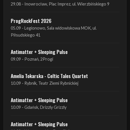
05.09 - Legionowo, Sala widowiskowa MOK, ul.
Piłsudskiego 41
Antimatter + Sleeping Pulse
09.09 - Poznań, 2Progi
Amelia Tokarska - Celtic Tales Quartet
10.09 - Rybnik, Teatr Ziemi Rybnickiej
Antimatter + Sleeping Pulse
10.09 - Gdańsk, Drizzly Grizzly
Antimatter + Sleeping Pulse
11.09 - Warszawa, VooDoo Club
Antimatter + Sleeping Pulse
12.09 - Kraków, Hype Park