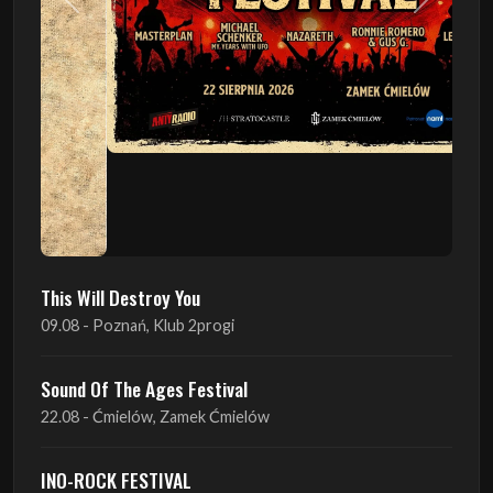
This Will Destroy You
09.08 - Poznań, Klub 2progi
Sound Of The Ages Festival
22.08 - Ćmielów, Zamek Ćmielów
INO-ROCK FESTIVAL
29.08 - Inowrocław, Plac Imprez, ul. Wierzbińskiego 9
ProgRockFest 2026