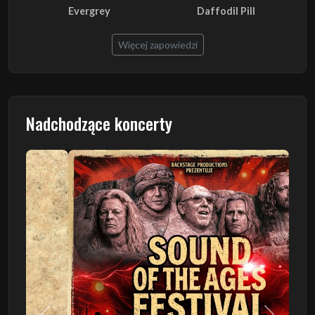
Evergrey
Daffodil Pill
Więcej zapowiedzi
Nadchodzące koncerty
Poprzedni
Następn