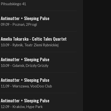
09.09 - Poznań, 2Progi
Amelia Tokarska - Celtic Tales Quartet
10.09 - Rybnik, Teatr Ziemi Rybnickiej
Antimatter + Sleeping Pulse
10.09 - Gdańsk, Drizzly Grizzly
Antimatter + Sleeping Pulse
11.09 - Warszawa, VooDoo Club
Antimatter + Sleeping Pulse
12.09 - Kraków, Hype Park
Amelia Tokarska - Celtic Tales Quartet
19.09 - Brześć Kujawski, Wahadło