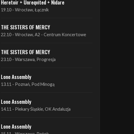
THE SISTERS OF MERCY
22.10 - Wrocław, A2 - Centrum Koncertowe
THE SISTERS OF MERCY
23.10 - Warszawa, Progresja
Lone Assembly
13.11 - Poznań, Pod Minogą
Lone Assembly
14.11 - Piekary Śląskie, OK Andaluzja
Lone Assembly
15.11 - Warszawa, Potok
Zobacz wszystkie zbliżające się koncerty