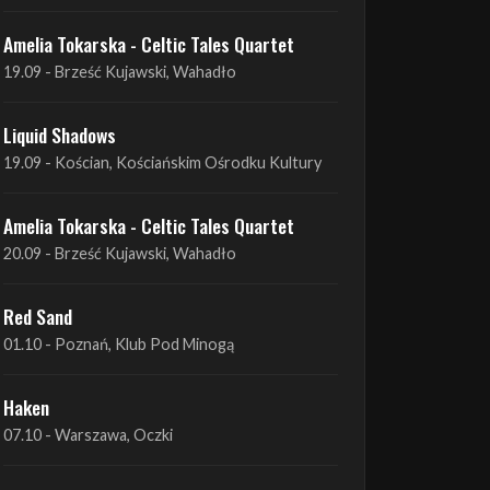
Liquid Shadows
19.09 - Kościan, Kościańskim Ośrodku Kultury
Amelia Tokarska - Celtic Tales Quartet
20.09 - Brześć Kujawski, Wahadło
Red Sand
01.10 - Poznań, Klub Pod Minogą
Haken
07.10 - Warszawa, Oczki
Heretoir + Unreqvited + Nidare
19.10 - Wrocław, Łącznik