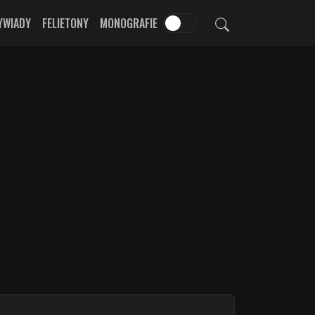
YWIADY
FELIETONY
MONOGRAFIE