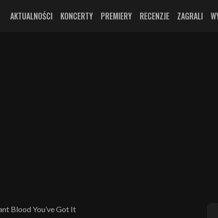
AKTUALNOŚCI
KONCERTY
PREMIERY
RECENZJE
ZAGRALI
W
nt Blood You’ve Got It