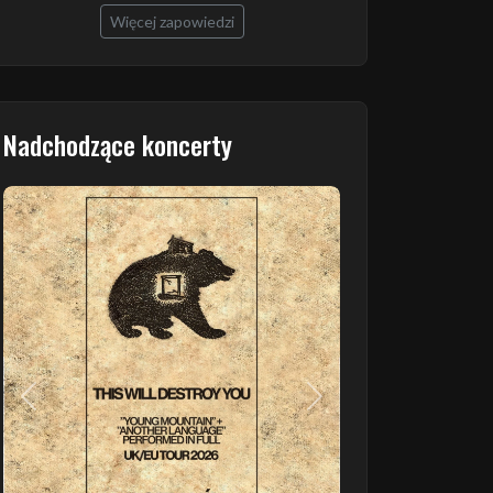
Więcej zapowiedzi
Nadchodzące koncerty
Poprzedni
Następny