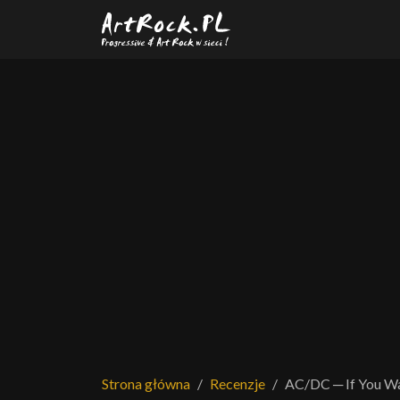
Przejdź do treści głównej
Strona główna
Recenzje
AC/DC ─ If You Wa