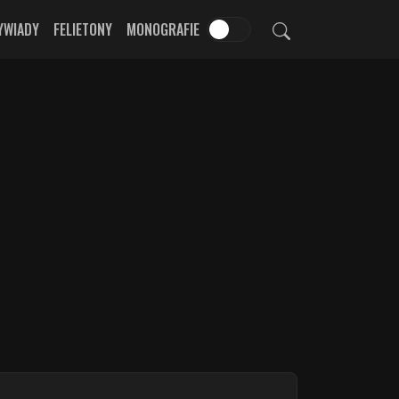
YWIADY
FELIETONY
MONOGRAFIE