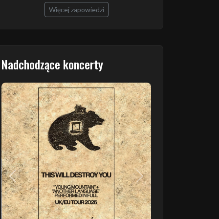
Więcej zapowiedzi
Nadchodzące koncerty
Poprzedni
Następny