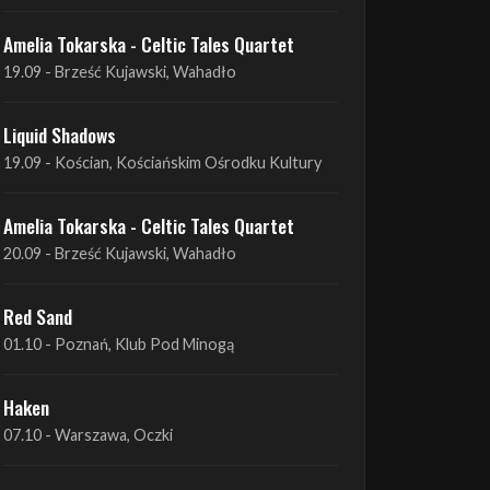
Liquid Shadows
19.09 - Kościan, Kościańskim Ośrodku Kultury
Amelia Tokarska - Celtic Tales Quartet
20.09 - Brześć Kujawski, Wahadło
Red Sand
01.10 - Poznań, Klub Pod Minogą
Haken
07.10 - Warszawa, Oczki
Heretoir + Unreqvited + Nidare
19.10 - Wrocław, Łącznik