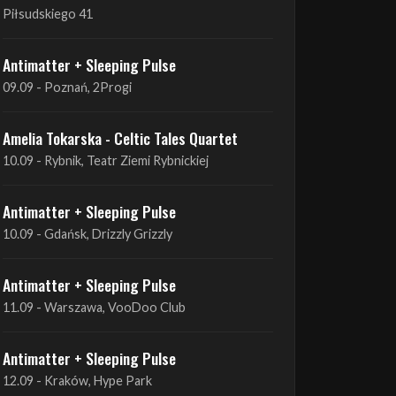
09.09 - Poznań, 2Progi
Amelia Tokarska - Celtic Tales Quartet
10.09 - Rybnik, Teatr Ziemi Rybnickiej
Antimatter + Sleeping Pulse
10.09 - Gdańsk, Drizzly Grizzly
Antimatter + Sleeping Pulse
11.09 - Warszawa, VooDoo Club
Antimatter + Sleeping Pulse
12.09 - Kraków, Hype Park
Amelia Tokarska - Celtic Tales Quartet
19.09 - Brześć Kujawski, Wahadło