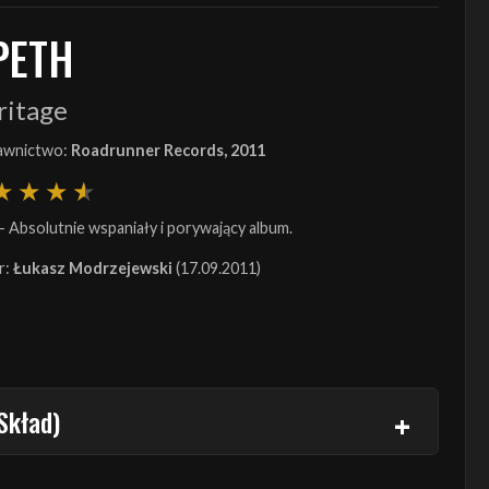
PETH
ritage
wnictwo:
Roadrunner Records, 2011
- Absolutnie wspaniały i porywający album.
r:
Łukasz Modrzejewski
(17.09.2011)
Skład)