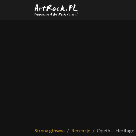
Przejdź do treści głównej
Strona główna
Recenzje
Opeth ─ Heritage