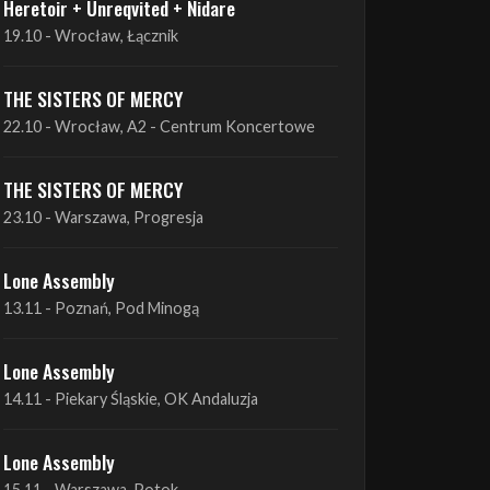
THE SISTERS OF MERCY
22.10 - Wrocław, A2 - Centrum Koncertowe
THE SISTERS OF MERCY
23.10 - Warszawa, Progresja
Lone Assembly
13.11 - Poznań, Pod Minogą
Lone Assembly
14.11 - Piekary Śląskie, OK Andaluzja
Lone Assembly
15.11 - Warszawa, Potok
Zobacz wszystkie zbliżające się koncerty