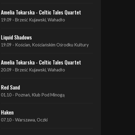
Liquid Shadows
19.09 - Kościan, Kościańskim Ośrodku Kultury
Amelia Tokarska - Celtic Tales Quartet
20.09 - Brześć Kujawski, Wahadło
Red Sand
01.10 - Poznań, Klub Pod Minogą
Haken
07.10 - Warszawa, Oczki
Heretoir + Unreqvited + Nidare
19.10 - Wrocław, Łącznik