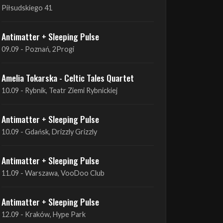
09.09 - Poznań, 2Progi
Amelia Tokarska - Celtic Tales Quartet
10.09 - Rybnik, Teatr Ziemi Rybnickiej
Antimatter + Sleeping Pulse
10.09 - Gdańsk, Drizzly Grizzly
Antimatter + Sleeping Pulse
11.09 - Warszawa, VooDoo Club
Antimatter + Sleeping Pulse
12.09 - Kraków, Hype Park
Amelia Tokarska - Celtic Tales Quartet
19.09 - Brześć Kujawski, Wahadło