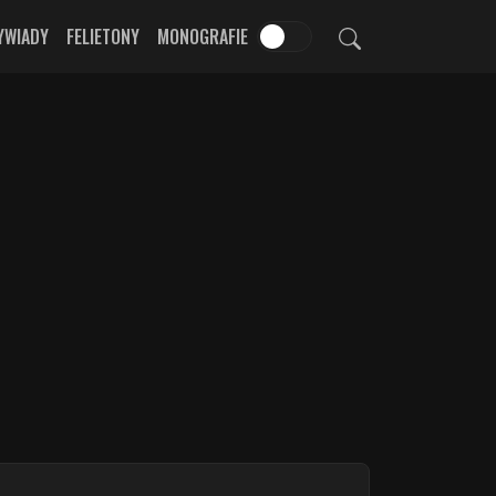
YWIADY
FELIETONY
MONOGRAFIE