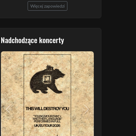
Więcej zapowiedzi
Nadchodzące koncerty
Poprzedni
Następny