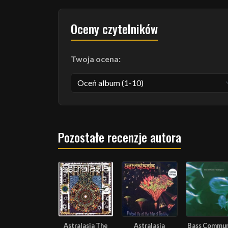
Oceny czytelników
Twoja ocena:
Pozostałe recenzje autora
Astralasia The
Astralasia
Bass Commu