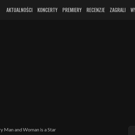
AKTUALNOŚCI
KONCERTY
PREMIERY
RECENZJE
ZAGRALI
W
ry Man and Woman is a Star