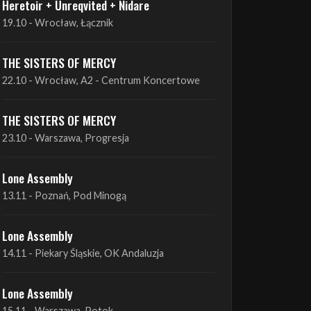
THE SISTERS OF MERCY
22.10 - Wrocław, A2 - Centrum Koncertowe
THE SISTERS OF MERCY
23.10 - Warszawa, Progresja
Lone Assembly
13.11 - Poznań, Pod Minogą
Lone Assembly
14.11 - Piekary Śląskie, OK Andaluzja
Lone Assembly
15.11 - Warszawa, Potok
Zobacz wszystkie zbliżające się koncerty