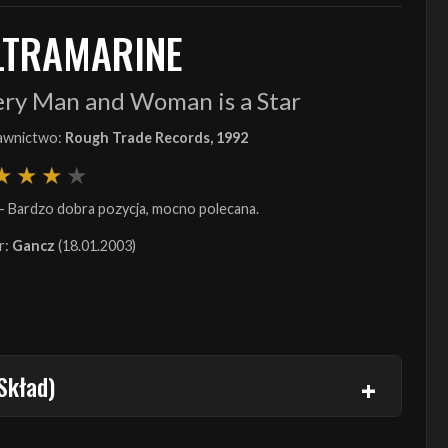
LTRAMARINE
ery Man and Woman is a Star
wnictwo:
Rough Trade Records, 1992
- Bardzo dobra pozycja, mocno polecana.
r:
Gancz
(18.01.2003)
Skład)