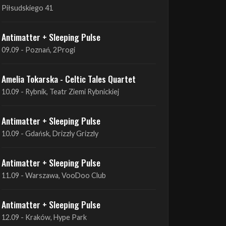
09.09 - Poznań, 2Progi
Amelia Tokarska - Celtic Tales Quartet
10.09 - Rybnik, Teatr Ziemi Rybnickiej
Antimatter + Sleeping Pulse
10.09 - Gdańsk, Drizzly Grizzly
Antimatter + Sleeping Pulse
11.09 - Warszawa, VooDoo Club
Antimatter + Sleeping Pulse
12.09 - Kraków, Hype Park
Amelia Tokarska - Celtic Tales Quartet
19.09 - Brześć Kujawski, Wahadło