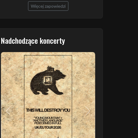
Więcej zapowiedzi
Nadchodzące koncerty
Poprzedni
Następny