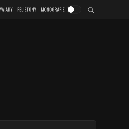
YWIADY
FELIETONY
MONOGRAFIE