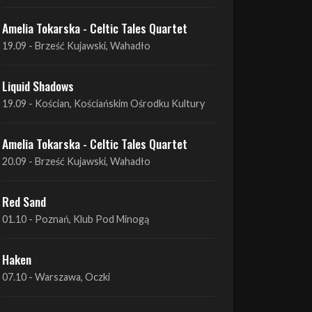
Liquid Shadows
19.09 - Kościan, Kościańskim Ośrodku Kultury
Amelia Tokarska - Celtic Tales Quartet
20.09 - Brześć Kujawski, Wahadło
Red Sand
01.10 - Poznań, Klub Pod Minogą
Haken
07.10 - Warszawa, Oczki
Heretoir + Unreqvited + Nidare
19.10 - Wrocław, Łącznik