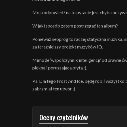
Moja odpowiedź na to pytanie jest chyba oczywist
W jaki sposób zatem postrzegać ten album?
Ponieważ neoprog to raczej statyczna muzyka, n
za teraźniejszy projekt muzyków IQ.
Mimo że ‘współczynnik inteligencji’ od prawie ć
piękną i poruszającą płytą :).
P.s. Dla tego Frost And Ice, będę robił wszystko
zabrzmiał ten utwór ;)
Oceny czytelników