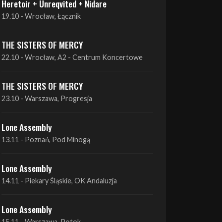
THE SISTERS OF MERCY
22.10 - Wrocław, A2 - Centrum Koncertowe
THE SISTERS OF MERCY
23.10 - Warszawa, Progresja
Lone Assembly
13.11 - Poznań, Pod Minogą
Lone Assembly
14.11 - Piekary Śląskie, OK Andaluzja
Lone Assembly
15.11 - Warszawa, Potok
Zobacz wszystkie zbliżające się koncerty