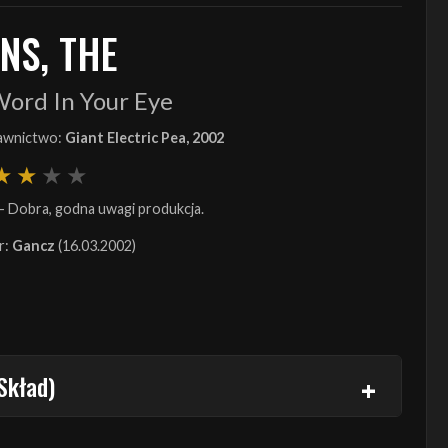
NS, THE
Word In Your Eye
wnictwo:
Giant Electric Pea, 2002
- Dobra, godna uwagi produkcja.
r:
Gancz
(16.03.2002)
Skład)