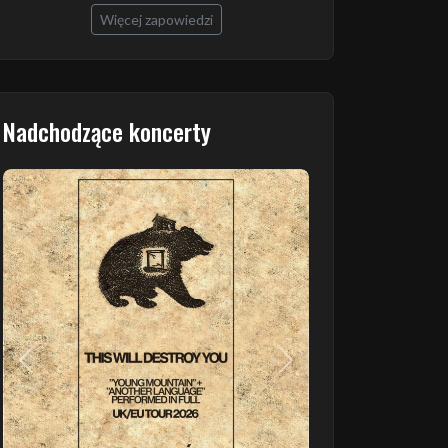
Więcej zapowiedzi
Nadchodzące koncerty
Poprzedni
Następny