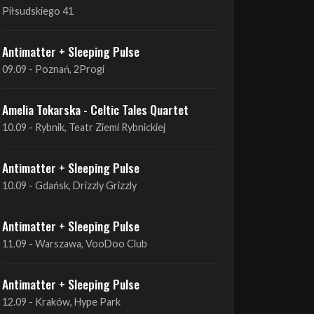
09.09 - Poznań, 2Progi
Amelia Tokarska - Celtic Tales Quartet
10.09 - Rybnik, Teatr Ziemi Rybnickiej
Antimatter + Sleeping Pulse
10.09 - Gdańsk, Drizzly Grizzly
Antimatter + Sleeping Pulse
11.09 - Warszawa, VooDoo Club
Antimatter + Sleeping Pulse
12.09 - Kraków, Hype Park
Amelia Tokarska - Celtic Tales Quartet
19.09 - Brześć Kujawski, Wahadło