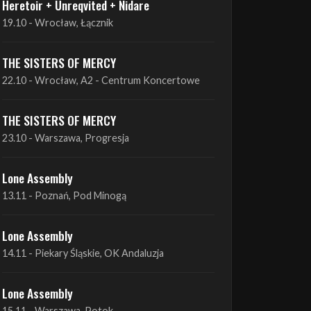
THE SISTERS OF MERCY
22.10 - Wrocław, A2 - Centrum Koncertowe
THE SISTERS OF MERCY
23.10 - Warszawa, Progresja
Lone Assembly
13.11 - Poznań, Pod Minogą
Lone Assembly
14.11 - Piekary Śląskie, OK Andaluzja
Lone Assembly
15.11 - Warszawa, Potok
Zobacz wszystkie zbliżające się koncerty