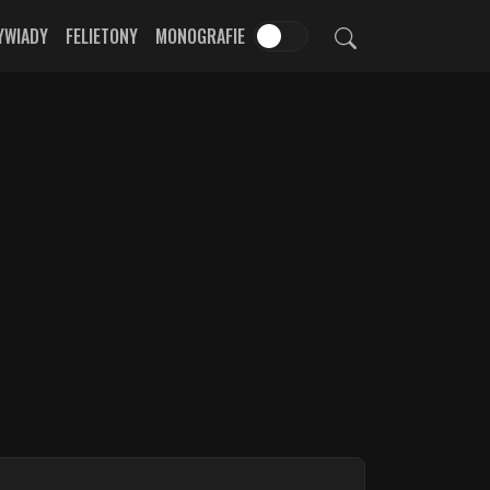
YWIADY
FELIETONY
MONOGRAFIE