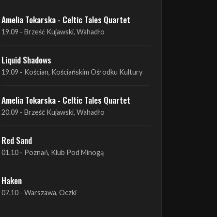
Liquid Shadows
19.09 - Kościan, Kościańskim Ośrodku Kultury
Amelia Tokarska - Celtic Tales Quartet
20.09 - Brześć Kujawski, Wahadło
Red Sand
01.10 - Poznań, Klub Pod Minogą
Haken
07.10 - Warszawa, Oczki
Heretoir + Unreqvited + Nidare
19.10 - Wrocław, Łącznik