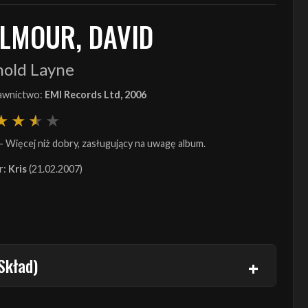
ILMOUR, DAVID
nold Layne
wnictwo:
EMI Records Ltd, 2006
- Więcej niż dobry, zasługujący na uwagę album.
r:
Kris
(21.02.2007)
Skład)