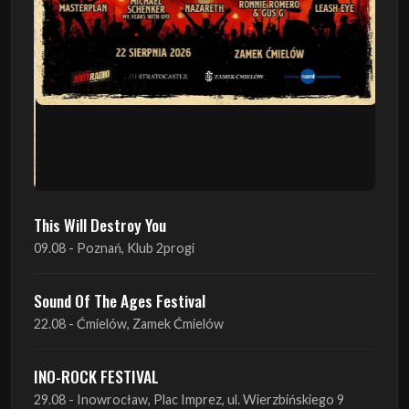
This Will Destroy You
09.08 - Poznań, Klub 2progi
Sound Of The Ages Festival
22.08 - Ćmielów, Zamek Ćmielów
INO-ROCK FESTIVAL
29.08 - Inowrocław, Plac Imprez, ul. Wierzbińskiego 9
ProgRockFest 2026
05.09 - Legionowo, Sala widowiskowa MOK, ul.