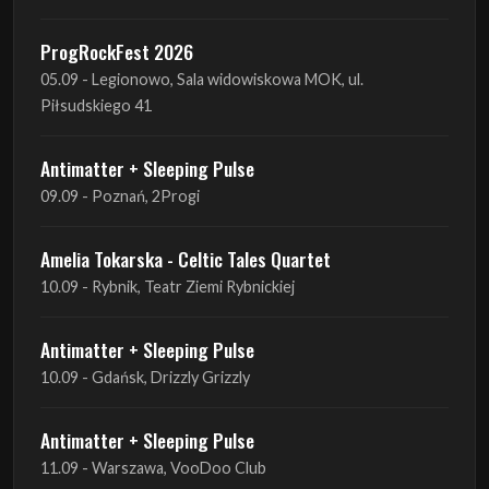
Piłsudskiego 41
Antimatter + Sleeping Pulse
09.09 - Poznań, 2Progi
Amelia Tokarska - Celtic Tales Quartet
10.09 - Rybnik, Teatr Ziemi Rybnickiej
Antimatter + Sleeping Pulse
10.09 - Gdańsk, Drizzly Grizzly
Antimatter + Sleeping Pulse
11.09 - Warszawa, VooDoo Club
Antimatter + Sleeping Pulse
12.09 - Kraków, Hype Park