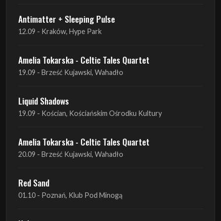
Amelia Tokarska - Celtic Tales Quartet
19.09 - Brześć Kujawski, Wahadło
Liquid Shadows
19.09 - Kościan, Kościańskim Ośrodku Kultury
Amelia Tokarska - Celtic Tales Quartet
20.09 - Brześć Kujawski, Wahadło
Red Sand
01.10 - Poznań, Klub Pod Minogą
Haken
07.10 - Warszawa, Oczki
Heretoir + Unreqvited + Nidare