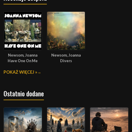
Newsom, Joanna
Newsom, Joanna
Have One On Me
Divers
POKAŻ WIĘCEJ »
Ostatnio dodane