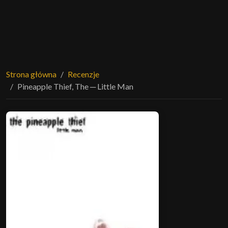
Strona główna
Recenzje
Pineapple Thief, The ─ Little Man