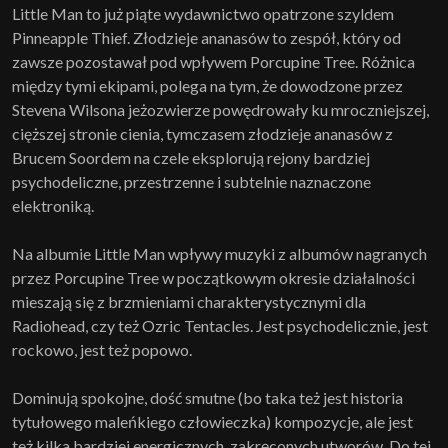
Little Man to już piąte wydawnictwo opatrzone szyldem
Pinneapple Thief. Złodzieje ananasów to zespół, który od
zawsze pozostawał pod wpływem Porcupine Tree. Różnica
między tymi ekipami, polega na tym, że dowodzone przez
Stevena Wilsona jeżozwierze powędrowały ku mroczniejszej,
cięższej stronie cienia, tymczasem złodzieje ananasów z
Brucem Soordem na czele eksplorują rejony bardziej
psychodeliczne, przestrzenne i subtelnie naznaczone
elektroniką.
Na albumie Little Man wpływy muzyki z albumów nagranych
przez Porcupine Tree w początkowym okresie działalności
mieszają się z brzmieniami charakterystycznymi dla
Radiohead, czy też Ozric Tentacles. Jest psychodelicznie, jest
rockowo, jest też popowo.
Dominują spokojne, dość smutne (bo taka też jest historia
tytułowego maleńkiego człowieczka) kompozycje, ale jest
też kilka bardziej energicznych, zakręconych utworów. Do tej