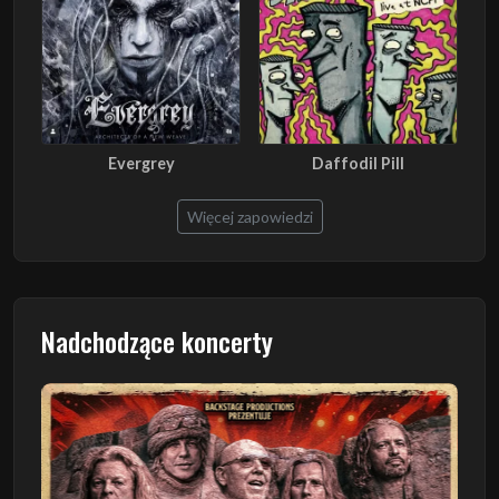
Evergrey
Daffodil Pill
Więcej zapowiedzi
Nadchodzące koncerty