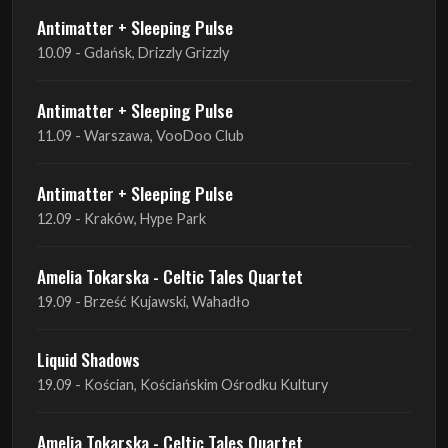
Antimatter + Sleeping Pulse
11.09 - Warszawa, VooDoo Club
Antimatter + Sleeping Pulse
12.09 - Kraków, Hype Park
Amelia Tokarska - Celtic Tales Quartet
19.09 - Brześć Kujawski, Wahadło
Liquid Shadows
19.09 - Kościan, Kościańskim Ośrodku Kultury
Amelia Tokarska - Celtic Tales Quartet
20.09 - Brześć Kujawski, Wahadło
Red Sand