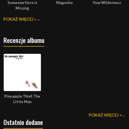
Someone Here Is
Magnolia
Your Wilderness
Missing
POKAŻ WIĘCEJ »
Recenzje albumu
Pineapple Thief, The
Little Man
POKAŻ WIĘCEJ »
Ostatnio dodane