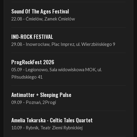
INO-ROCK FESTIVAL
29.08 - Inowrocław, Plac Imprez, ul. Wierzbińskiego 9
ProgRockFest 2026
05.09 - Legionowo, Sala widowiskowa MOK, ul.
Piłsudskiego 41
Antimatter + Sleeping Pulse
09.09 - Poznań, 2Progi
Amelia Tokarska - Celtic Tales Quartet
10.09 - Rybnik, Teatr Ziemi Rybnickiej
Antimatter + Sleeping Pulse
10.09 - Gdańsk, Drizzly Grizzly