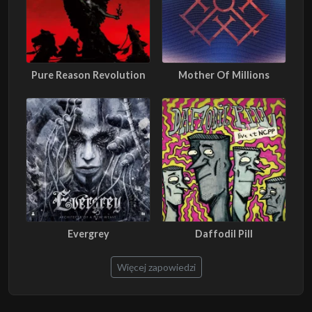
Pure Reason Revolution
Mother Of Millions
Evergrey
Daffodil Pill
Więcej zapowiedzi