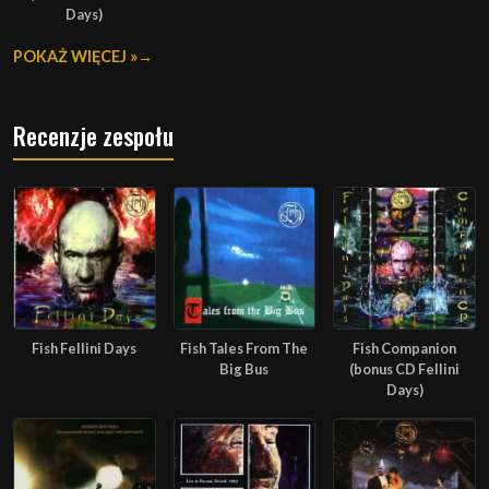
Days)
POKAŻ WIĘCEJ »
Recenzje zespołu
Fish Fellini Days
Fish Tales From The
Fish Companion
Big Bus
(bonus CD Fellini
Days)