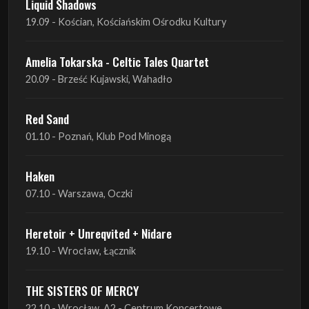
Liquid Shadows
19.09 - Kościan, Kościańskim Ośrodku Kultury
Amelia Tokarska - Celtic Tales Quartet
20.09 - Brześć Kujawski, Wahadło
Red Sand
01.10 - Poznań, Klub Pod Minogą
Haken
07.10 - Warszawa, Oczki
Heretoir + Unreqvited + Nidare
19.10 - Wrocław, Łącznik
THE SISTERS OF MERCY
22.10 - Wrocław, A2 - Centrum Koncertowe