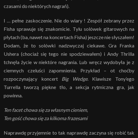
czasami do niektórych nagrań).
I … pełne zaskoczenie. Nie do wiary ! Zespół zebrany przez
Fisha sprawuje się znakomicie. Tylu solówek gitarowych na
płytach (ba, nawet na koncertach Fisha) jeszcze nie słyszałem!
Dodam, że to solówki nadzwyczaj ciekawe. Gra Franka
Ushera (chociaż się tego nie spodziewałem) i Andy Thrilla
tchnęła życie w niektóre nagrania. Lub wręcz wydobyła je z
ciemnych czeluści zapomnienia. Przykład – ot choćby
rozpoczynający koncert
Big Wedge
. Klawisze Tony’ego
Turrella tworzą piękne tło, a sekcja rytmiczna gra, jak
powinna.
Ten facet chowa się za własnym cieniem,
Ten gość chowa się za kilkoma frazesami
Naprawdę przyjemnie to tak naprawdę zaczyna się robić tak