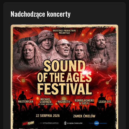
Nadchodzące koncerty
Poprzedni
Następn