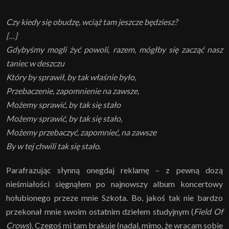
Czy kiedy się obudzę, wciąż tam jeszcze będziesz?
[…]
Gdybyśmy mogli żyć powoli, razem, mógłby się zacząć nasz
taniec w deszczu
Który by sprawił, by tak właśnie było,
Przebaczenie, zapomnienie na zawsze,
Możemy sprawić, by tak się stało
Możemy sprawić, by tak się stało,
Możemy przebaczyć, zapomnieć, na zawsze
By w tej chwili tak się stało.
Parafrazując słynną onegdaj reklamę – z pewną dozą
nieśmiałości sięgnąłem po najnowszy album koncertowy
hołubionego przeze mnie Szkota. Bo, jakoś tak nie bardzo
przekonał mnie swoim ostatnim dziełem studyjnym (
Field Of
Crows
). Czegoś mi tam brakuje (nadal, mimo, że wracam sobie