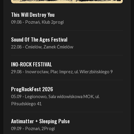
This Will Destroy You
09.08 - Poznań, Klub 2progi
Sound Of The Ages Festival
22.08 - Ćmielów, Zamek Ćmielów
INO-ROCK FESTIVAL
29.08 - Inowrocław, Plac Imprez, ul. Wierzbińskiego 9
ProgRockFest 2026
05.09 - Legionowo, Sala widowiskowa MOK, ul.
Piłsudskiego 41
Antimatter + Sleeping Pulse
09.09 - Poznań, 2Progi