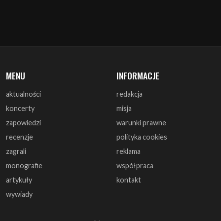
MENU
INFORMACJE
aktualności
redakcja
koncerty
misja
zapowiedzi
warunki prawne
recenzje
polityka cookies
zagrali
reklama
monografie
współpraca
artykuły
kontakt
wywiady