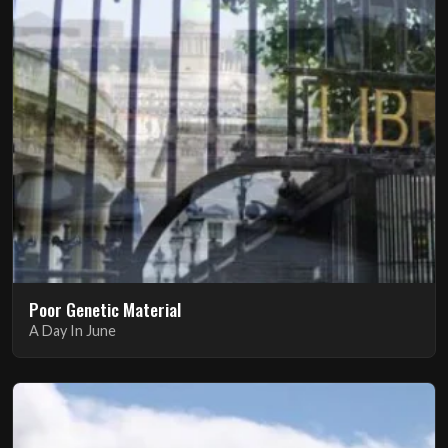
Poor Genetic Material
A Day In June