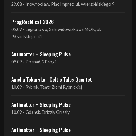
05.09 - Legionowo, Sala widowiskowa MOK, ul.
Piłsudskiego 41
Antimatter + Sleeping Pulse
09.09 - Poznań, 2Progi
Amelia Tokarska - Celtic Tales Quartet
10.09 - Rybnik, Teatr Ziemi Rybnickiej
Antimatter + Sleeping Pulse
10.09 - Gdańsk, Drizzly Grizzly
Antimatter + Sleeping Pulse
11.09 - Warszawa, VooDoo Club
Antimatter + Sleeping Pulse
12.09 - Kraków, Hype Park