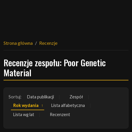
Strona główna
Recenzje
Recenzje zespołu: Poor Genetic
Material
Sortuj:
Data publikacji
Zespół
Rok wydania
Lista alfabetyczna
Lista wg lat
Recenzent