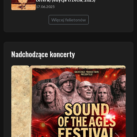
17.06.2025
Więcej felietonów
Nadchodzące koncerty
Poprzedni
Następn