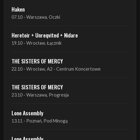
Heretoir + Unreqvited + Nidare
19.10 - Wrocław, Łącznik
THE SISTERS OF MERCY
22.10 - Wrocław, A2 - Centrum Koncertowe
THE SISTERS OF MERCY
23.10 - Warszawa, Progresja
Lone Assembly
13.11 - Poznań, Pod Minogą
Lone Assembly
14.11 - Piekary Śląskie, OK Andaluzja
Lone Assembly