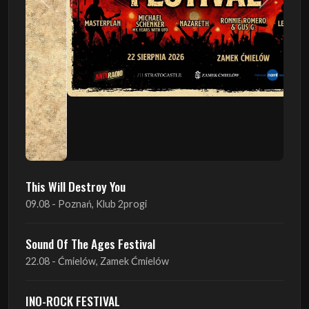
This Will Destroy You
09.08 - Poznań, Klub 2progi
Sound Of The Ages Festival
22.08 - Ćmielów, Zamek Ćmielów
INO-ROCK FESTIVAL
29.08 - Inowrocław, Plac Imprez, ul. Wierzbińskiego 9
ProgRockFest 2026