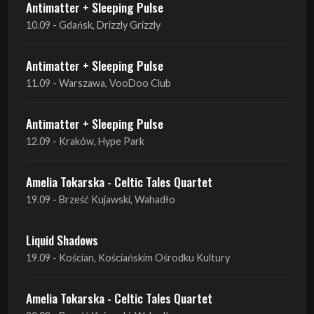
11.09 - Warszawa, VooDoo Club
Antimatter + Sleeping Pulse
12.09 - Kraków, Hype Park
Amelia Tokarska - Celtic Tales Quartet
19.09 - Brześć Kujawski, Wahadło
Liquid Shadows
19.09 - Kościan, Kościańskim Ośrodku Kultury
Amelia Tokarska - Celtic Tales Quartet
20.09 - Brześć Kujawski, Wahadło
Red Sand
01.10 - Poznań, Klub Pod Minogą