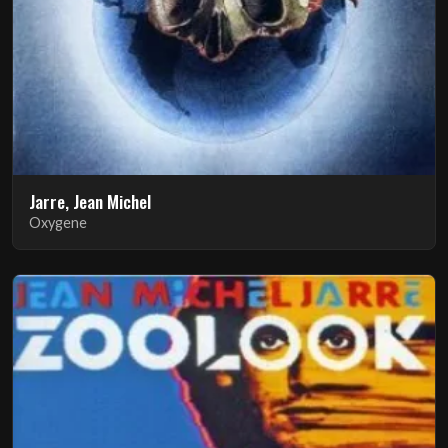
Jarre, Jean Michel
Oxygene