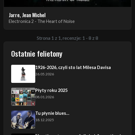
Jarre, Jean Michel
Electronica 2 - The Heart of Noise
Strona 1 z 1, recenzje: 1 - 8 z 8
Ostatnie felietony
1926-2026, czyli sto lat Milesa Davisa
26.05.2026
Płyty roku 2025
08.01.2026
Tu płynie blues…
18.12.2025