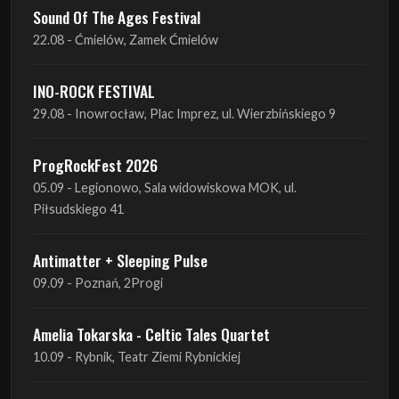
INO-ROCK FESTIVAL
29.08 - Inowrocław, Plac Imprez, ul. Wierzbińskiego 9
ProgRockFest 2026
05.09 - Legionowo, Sala widowiskowa MOK, ul.
Piłsudskiego 41
Antimatter + Sleeping Pulse
09.09 - Poznań, 2Progi
Amelia Tokarska - Celtic Tales Quartet
10.09 - Rybnik, Teatr Ziemi Rybnickiej
Antimatter + Sleeping Pulse
10.09 - Gdańsk, Drizzly Grizzly
Antimatter + Sleeping Pulse