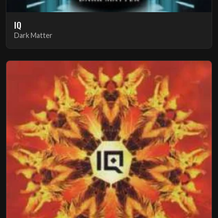
IQ
Dark Matter