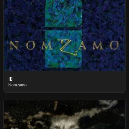
IQ
Nomzamo