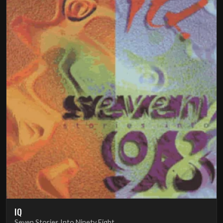
IQ
Seven Stories Into Ninety Eight