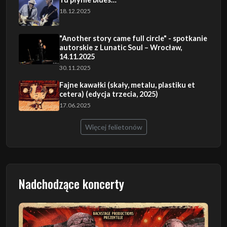
18.12.2025
"Another story came full circle" - spotkanie
autorskie z Lunatic Soul – Wrocław,
14.11.2025
30.11.2025
Fajne kawałki (skały, metalu, plastiku et
cetera) (edycja trzecia, 2025)
17.06.2025
Więcej felietonów
Nadchodzące koncerty