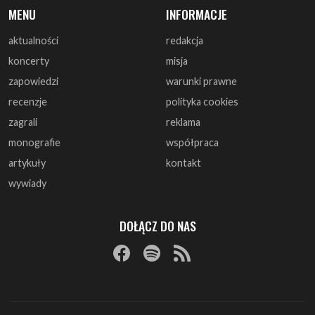
MENU
INFORMACJE
aktualności
redakcja
koncerty
misja
zapowiedzi
warunki prawne
recenzje
polityka cookies
zagrali
reklama
monografie
współpraca
artykuły
kontakt
wywiady
DOŁĄCZ DO NAS