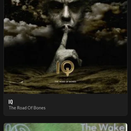
IQ
The Road Of Bones