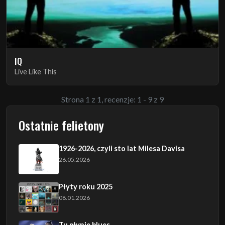
IQ
Live Like This
Strona 1 z 1, recenzje: 1 - 9 z 9
Ostatnie felietony
1926-2026, czyli sto lat Milesa Davisa
26.05.2026
Płyty roku 2025
08.01.2026
Tu płynie blues…