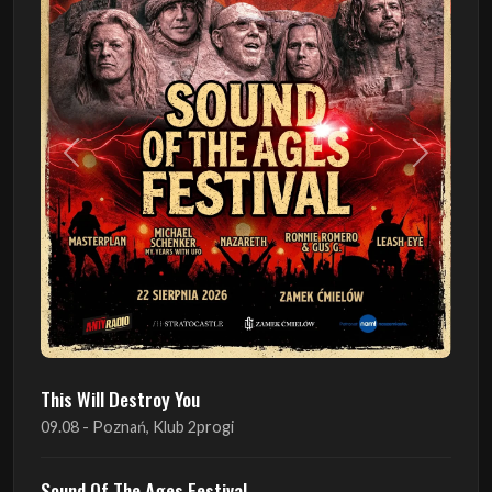
Poprzedni
Następn
This Will Destroy You
09.08 - Poznań, Klub 2progi
Sound Of The Ages Festival