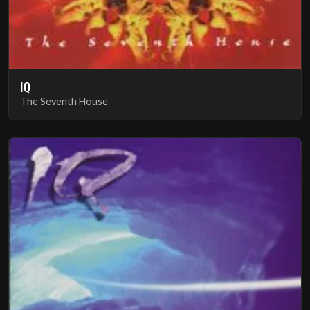
IQ
The Seventh House