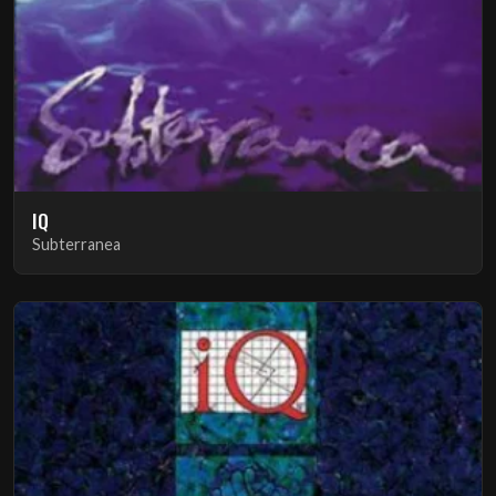
IQ
Subterranea