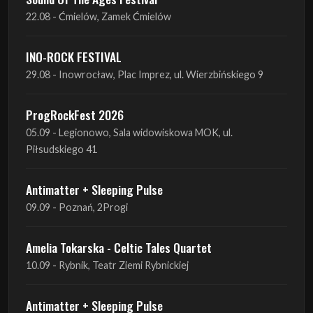
22.08 - Ćmielów, Zamek Ćmielów
INO-ROCK FESTIVAL
29.08 - Inowrocław, Plac Imprez, ul. Wierzbińskiego 9
ProgRockFest 2026
05.09 - Legionowo, Sala widowiskowa MOK, ul.
Piłsudskiego 41
Antimatter + Sleeping Pulse
09.09 - Poznań, 2Progi
Amelia Tokarska - Celtic Tales Quartet
10.09 - Rybnik, Teatr Ziemi Rybnickiej
Antimatter + Sleeping Pulse