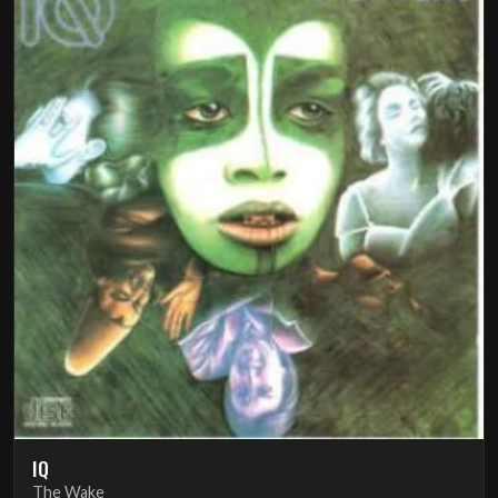
IQ
The Wake