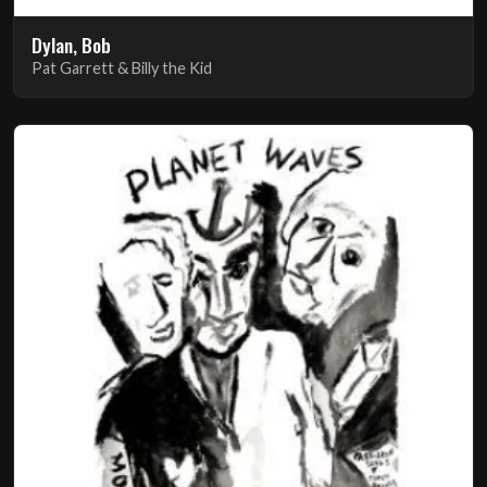
Dylan, Bob
Pat Garrett & Billy the Kid