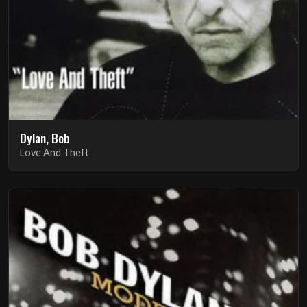
Dylan, Bob
Love And Theft