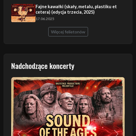
Fajne kawałki (skały, metalu, plastiku et
cetera) (edycja trzecia, 2025)
17.06.2025
Więcej felietonów
Nadchodzące koncerty