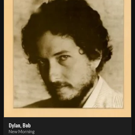
Dylan, Bob
New Morning