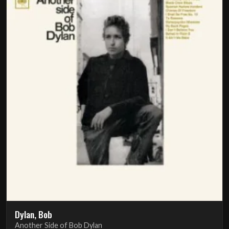
Dylan, Bob
Another Side of Bob Dylan