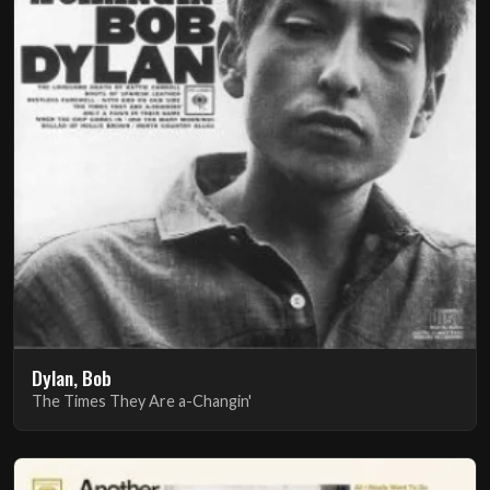
Dylan, Bob
The Times They Are a-Changin'