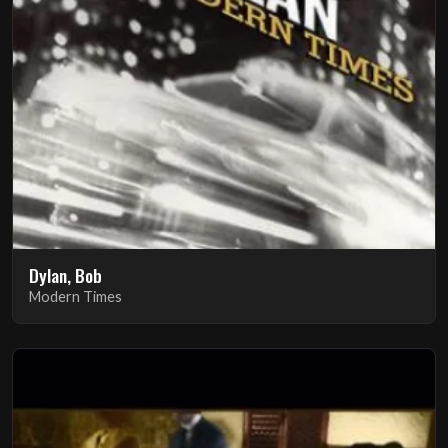
Dylan, Bob
Modern Times