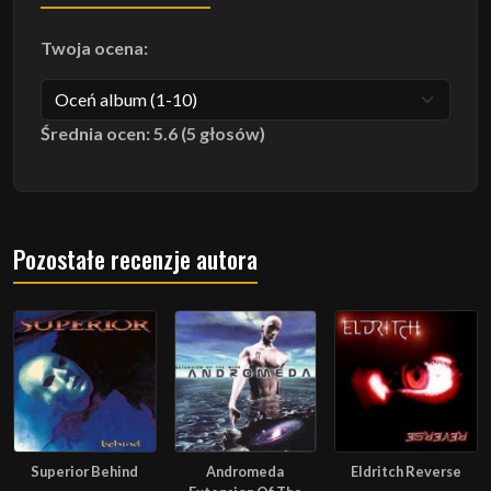
Twoja ocena:
Średnia ocen: 5.6 (5 głosów)
Pozostałe recenzje autora
Superior Behind
Andromeda
Eldritch Reverse