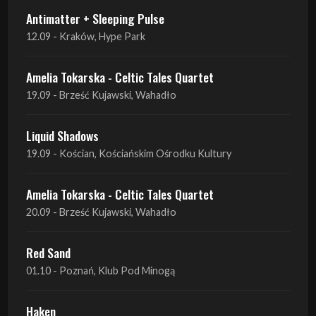
Amelia Tokarska - Celtic Tales Quartet
19.09 - Brześć Kujawski, Wahadło
Liquid Shadows
19.09 - Kościan, Kościańskim Ośrodku Kultury
Amelia Tokarska - Celtic Tales Quartet
20.09 - Brześć Kujawski, Wahadło
Red Sand
01.10 - Poznań, Klub Pod Minogą
Haken
07.10 - Warszawa, Oczki
Heretoir + Unreqvited + Nidare