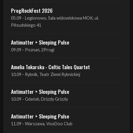
Antimatter + Sleeping Pulse
09.09 - Poznań, 2Progi
Amelia Tokarska - Celtic Tales Quartet
10.09 - Rybnik, Teatr Ziemi Rybnickiej
Antimatter + Sleeping Pulse
10.09 - Gdańsk, Drizzly Grizzly
Antimatter + Sleeping Pulse
11.09 - Warszawa, VooDoo Club
Antimatter + Sleeping Pulse
12.09 - Kraków, Hype Park