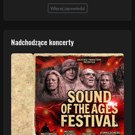
Więcej zapowiedzi
Nadchodzące koncerty
Poprzedni
Następn