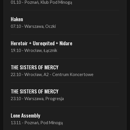
Heretoir + Unreqvited + Nidare
19.10 - Wrocław, Łącznik
THE SISTERS OF MERCY
22.10 - Wrocław, A2 - Centrum Koncertowe
THE SISTERS OF MERCY
23.10 - Warszawa, Progresja
Lone Assembly
13.11 - Poznań, Pod Minogą
Lone Assembly
14.11 - Piekary Śląskie, OK Andaluzja