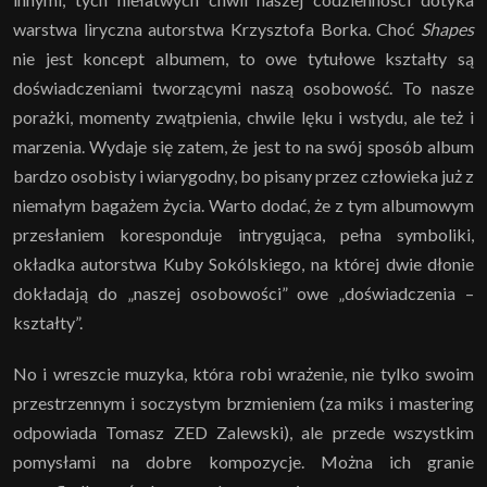
warstwa liryczna autorstwa Krzysztofa Borka. Choć
Shapes
nie jest koncept albumem, to owe tytułowe kształty są
doświadczeniami tworzącymi naszą osobowość. To nasze
porażki, momenty zwątpienia, chwile lęku i wstydu, ale też i
marzenia. Wydaje się zatem, że jest to na swój sposób album
bardzo osobisty i wiarygodny, bo pisany przez człowieka już z
niemałym bagażem życia. Warto dodać, że z tym albumowym
przesłaniem koresponduje intrygująca, pełna symboliki,
okładka autorstwa Kuby Sokólskiego, na której dwie dłonie
dokładają do „naszej osobowości” owe „doświadczenia –
kształty”.
No i wreszcie muzyka, która robi wrażenie, nie tylko swoim
przestrzennym i soczystym brzmieniem (za miks i mastering
odpowiada Tomasz ZED Zalewski), ale przede wszystkim
pomysłami na dobre kompozycje. Można ich granie