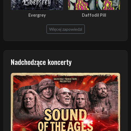
Evergrey
Daffodil Pill
Więcej zapowiedzi
Nadchodzące koncerty
Poprzedni
Następn