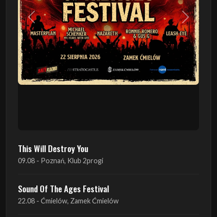
This Will Destroy You
09.08 - Poznań, Klub 2progi
Sound Of The Ages Festival
22.08 - Ćmielów, Zamek Ćmielów
INO-ROCK FESTIVAL
29.08 - Inowrocław, Plac Imprez, ul. Wierzbińskiego 9