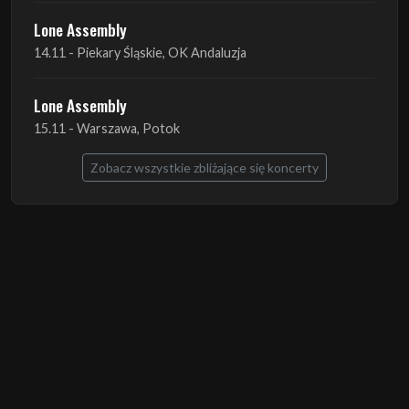
Lone Assembly
15.11 - Warszawa, Potok
Zobacz wszystkie zbliżające się koncerty