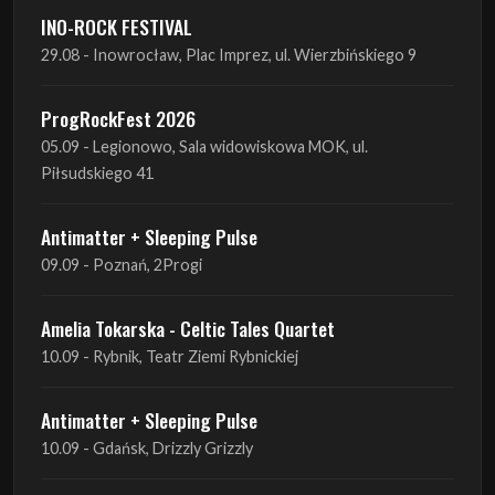
ProgRockFest 2026
05.09 - Legionowo, Sala widowiskowa MOK, ul.
Piłsudskiego 41
Antimatter + Sleeping Pulse
09.09 - Poznań, 2Progi
Amelia Tokarska - Celtic Tales Quartet
10.09 - Rybnik, Teatr Ziemi Rybnickiej
Antimatter + Sleeping Pulse
10.09 - Gdańsk, Drizzly Grizzly
Antimatter + Sleeping Pulse
11.09 - Warszawa, VooDoo Club