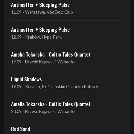
Antimatter + Sleeping Pulse
12.09 - Kraków, Hype Park
Amelia Tokarska - Celtic Tales Quartet
19.09 - Brześć Kujawski, Wahadło
Liquid Shadows
19.09 - Kościan, Kościańskim Ośrodku Kultury
Amelia Tokarska - Celtic Tales Quartet
20.09 - Brześć Kujawski, Wahadło
Red Sand
01.10 - Poznań, Klub Pod Minogą
Haken
07.10 - Warszawa, Oczki