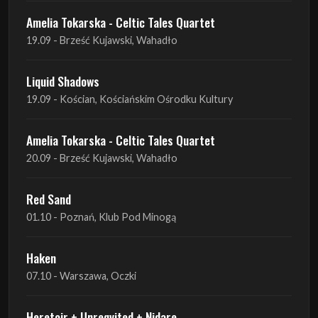
Liquid Shadows
19.09 - Kościan, Kościańskim Ośrodku Kultury
Amelia Tokarska - Celtic Tales Quartet
20.09 - Brześć Kujawski, Wahadło
Red Sand
01.10 - Poznań, Klub Pod Minogą
Haken
07.10 - Warszawa, Oczki
Heretoir + Unreqvited + Nidare
19.10 - Wrocław, Łącznik
THE SISTERS OF MERCY