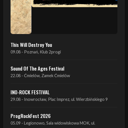
This Will Destroy You
09.08 - Poznań, Klub 2progi
Sound Of The Ages Festival
22.08 - Ćmielów, Zamek Ćmielów
INO-ROCK FESTIVAL
29.08 - Inowrocław, Plac Imprez, ul. Wierzbińskiego 9
ProgRockFest 2026
05.09 - Legionowo, Sala widowiskowa MOK, ul.
Piłsudskiego 41
Antimatter + Sleeping Pulse
09.09 - Poznań, 2Progi