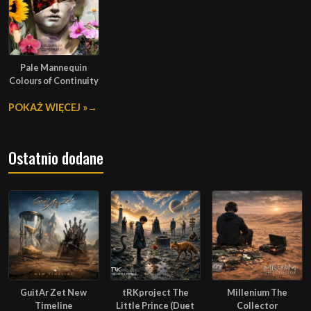
Pale Mannequin
Colours of Continuity
POKAŻ WIĘCEJ »
Ostatnio dodane
GuitAr Zet New
tRKproject The
Millenium The
Timeline
Little Prince (Duet
Collector