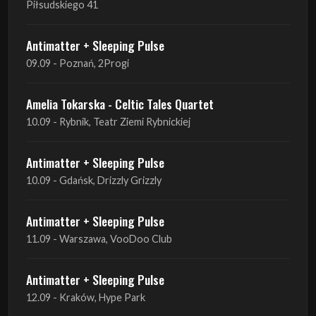
Amelia Tokarska - Celtic Tales Quartet
10.09 - Rybnik, Teatr Ziemi Rybnickiej
Antimatter + Sleeping Pulse
10.09 - Gdańsk, Drizzly Grizzly
Antimatter + Sleeping Pulse
11.09 - Warszawa, VooDoo Club
Antimatter + Sleeping Pulse
12.09 - Kraków, Hype Park
Amelia Tokarska - Celtic Tales Quartet
19.09 - Brześć Kujawski, Wahadło