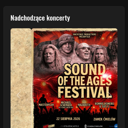
Nadchodzące koncerty
Poprzedni
Następn