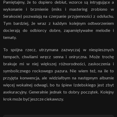
Pamiętajmy, że to dopiero debiut, wzorce są intrygujące a
wykonanie i brzmienie (miks i mastering zrobiono w
Serakosie) pozwalają na czerpanie przyjemności z odsłuchu.
Tym bardziej, że wraz z każdym kolejnym odtworzeniem
docierają do odbiorcy dobre, zapamiętywalne melodie i
tematy.
To spójna rzecz, utrzymana zazwyczaj w niespiesznych
tempach, chwilami wręcz senna i oniryczna. Może trochę
brakuje mi w niej większej różnorodności, zaskoczenia i
symbolicznego rockowego pazura. Nie wiem też, na ile to
przyjęta konwencja, ale widziałbym na następnym albumie
więcej wokalnej odwagi, bo tu śpiew Izdebskiego jest zbyt
asekuracyjny. Generalnie jednak to dobry początek. Kolejny
krok może być jeszcze ciekawszy.