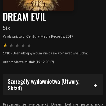
DREAM EVIL
Six
Wydawnictwo:
Century Media Records, 2017
1/10
- Beznadziejny album, nie da się go nawet wysłuchać.
Autor:
Marta Misiak
(19.12.2017)
Szczegóły wydawnictwa (Utwory,
Skład)
Przyznam, że wielbicielką Dream Evil nie jestem, moja