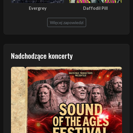
Evergrey
Daffodil Pill
Więcej zapowiedzi
Nadchodzące koncerty
Poprzedni
Następn