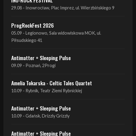
05.09 - Legionowo, Sala widowiskowa MOK, ul.
Piłsudskiego 41
Antimatter + Sleeping Pulse
09.09 - Poznań, 2Progi
Amelia Tokarska - Celtic Tales Quartet
10.09 - Rybnik, Teatr Ziemi Rybnickiej
Antimatter + Sleeping Pulse
10.09 - Gdańsk, Drizzly Grizzly
Antimatter + Sleeping Pulse
11.09 - Warszawa, VooDoo Club
Antimatter + Sleeping Pulse