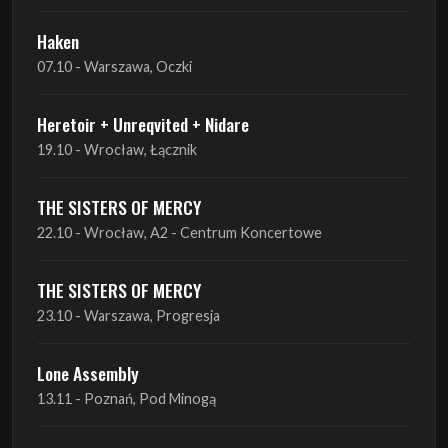
Heretoir + Unreqvited + Nidare
19.10 - Wrocław, Łącznik
THE SISTERS OF MERCY
22.10 - Wrocław, A2 - Centrum Koncertowe
THE SISTERS OF MERCY
23.10 - Warszawa, Progresja
Lone Assembly
13.11 - Poznań, Pod Minogą
Lone Assembly
14.11 - Piekary Śląskie, OK Andaluzja
Lone Assembly