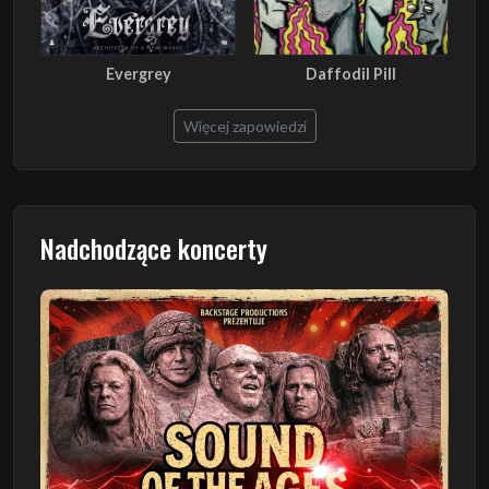
Evergrey
Daffodil Pill
Więcej zapowiedzi
Nadchodzące koncerty