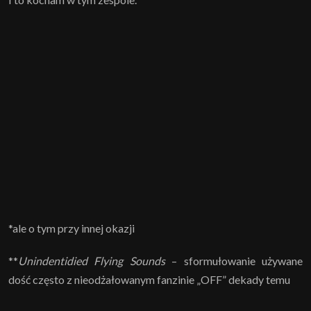
*ale o tym przy innej okazji
**
Unindentidied Flying Sounds
– sformułowanie używane
dość często z nieodżałowanym fanzinie „OFF” dekady temu