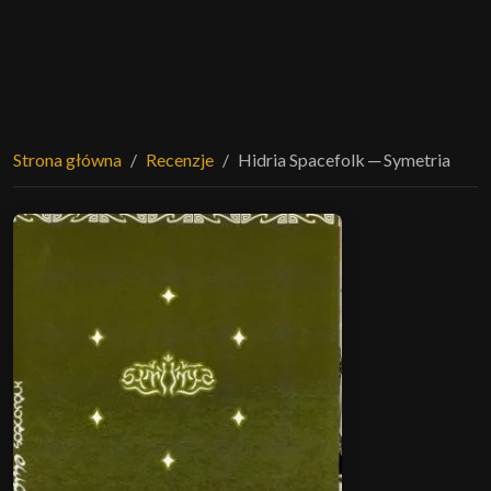
Strona główna
Recenzje
Hidria Spacefolk ─ Symetria