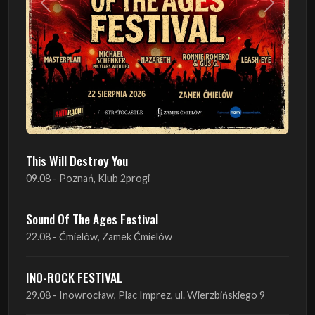
Poprzedni
Następn
This Will Destroy You
09.08 - Poznań, Klub 2progi
Sound Of The Ages Festival
22.08 - Ćmielów, Zamek Ćmielów
INO-ROCK FESTIVAL
29.08 - Inowrocław, Plac Imprez, ul. Wierzbińskiego 9