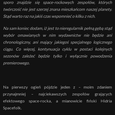
sporo znajdzie się space-rockowych zespołów, których
twórczość nie jest szerzej znana mieszkańcom naszej planety.
Stąd warto raz na jakiś czas wspomnieć o kilku z nich.
Na sam koniec dodam, iż jest to nieregularnik pełną gębą stąd
wybór omawianych w nim wydawnictw nie będzie ani
chronologiczny, ani mający jakiegoś specjalnego logicznego
ciągu. Co więcej, kontynuacja cyklu w postaci kolejnych
sezonów zależeć będzie tylko i wyłącznie powodzenia
premierowego.
Na pierwszy ogień pójdzie jeden z – moim zdaniem
przynajmniej – najciekawszych zespołów grających
efektowego space-rocka, a mianowicie fiński Hidria
Spacefolk.