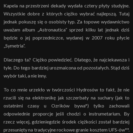
Kapela na przestrzeni dekady wydała cztery płyty studyjne.
Wszystkie dobre z których ciężko wybrać najlepszą. Tutaj
jednak pokuszę się o osobisty typ. Za topowe wydawnictwo
uważam album „Astronautica” sprzed kilku lat jednak dziś
będzie o jej poprzedniczce, wydanej w 2007 roku płycie
„Symetria”.
Dlaczego ta? Ciężko powiedzieć. Dlatego, że najciekawsza i
tyle. Do tego bardziej urozmaicona od pozostałych. Stąd dziś
wybór taki, a nie inny.
To co mnie urzekło w twórczości Hydrosów to fakt, że nie
rzucili się na elektronikę jak szczerbaty na suchary (jak to
ostatnimi czasy u Ozrików bywa*) tylko zachowali
odpowiednie proporcje jeśli chodzi o instrumetarium. By
rzecz więcej, gdzieniegdzie środek ciężkości został bardziej
przesunięty na tradycyjne rockowe granie kosztem UFS-ów**.