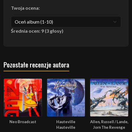
Twoja ocena:
Średnia ocen: 9 (3 głosy)
Pozostałe recenzje autora
Neo Broadcast
Hauteville
Allen, Russell / Lande,
Hauteville
Jorn The Revenge