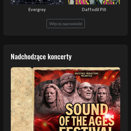
Evergrey
Daffodil Pill
Więcej zapowiedzi
Nadchodzące koncerty
Poprzedni
Następn