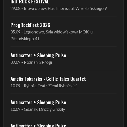
05.09 - Legionowo, Sala widowiskowa MOK, ul.
Piłsudskiego 41
Antimatter + Sleeping Pulse
09.09 - Poznań, 2Progi
Amelia Tokarska - Celtic Tales Quartet
10.09 - Rybnik, Teatr Ziemi Rybnickiej
Antimatter + Sleeping Pulse
10.09 - Gdańsk, Drizzly Grizzly
Antimatter + Sleeping Pulse
11.09 - Warszawa, VooDoo Club
Antimatter + Sleeping Pulse