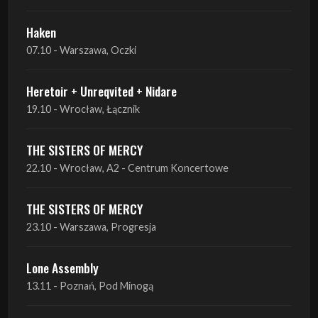
Heretoir + Unreqvited + Nidare
19.10 - Wrocław, Łącznik
THE SISTERS OF MERCY
22.10 - Wrocław, A2 - Centrum Koncertowe
THE SISTERS OF MERCY
23.10 - Warszawa, Progresja
Lone Assembly
13.11 - Poznań, Pod Minogą
Lone Assembly
14.11 - Piekary Śląskie, OK Andaluzja