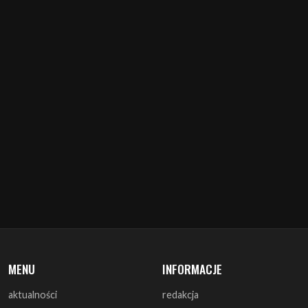
MENU
INFORMACJE
aktualności
redakcja
koncerty
misja
zapowiedzi
warunki prawne
recenzje
polityka cookies