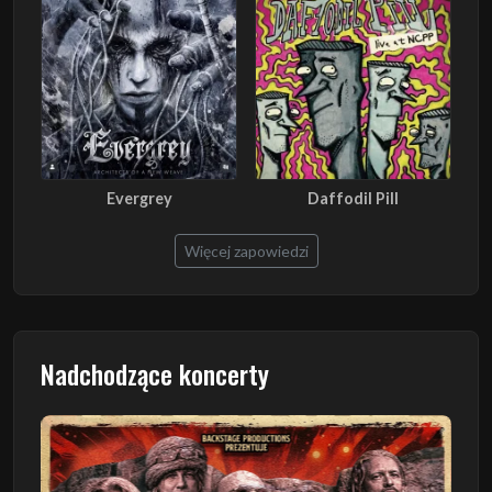
Evergrey
Daffodil Pill
Więcej zapowiedzi
Nadchodzące koncerty