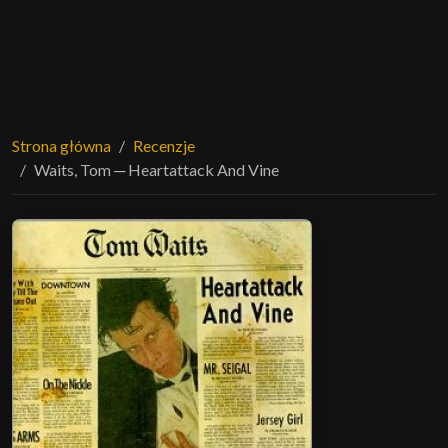
Strona główna
Recenzje
Waits, Tom ─ Heartattack And Vine