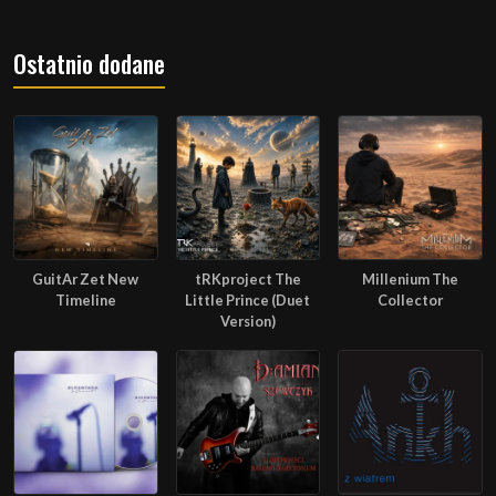
Ostatnio dodane
GuitAr Zet New
tRKproject The
Millenium The
Timeline
Little Prince (Duet
Collector
Version)