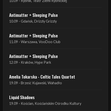
Antimatter + Sleeping Pulse
11.09 - Warszawa, VooDoo Club
Antimatter + Sleeping Pulse
12.09 - Kraków, Hype Park
Amelia Tokarska - Celtic Tales Quartet
19.09 - Brześć Kujawski, Wahadło
Liquid Shadows
19.09 - Kościan, Kościańskim Ośrodku Kultury
Amelia Tokarska - Celtic Tales Quartet
20.09 - Brześć Kujawski, Wahadło