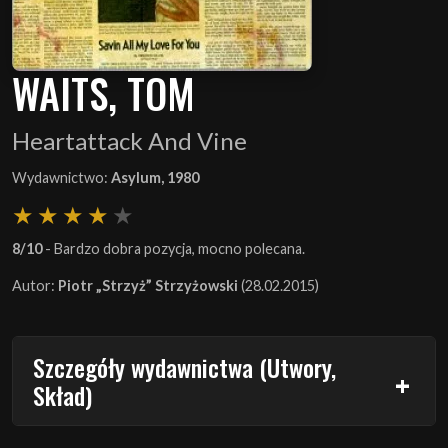
WAITS, TOM
Heartattack And Vine
Wydawnictwo:
Asylum, 1980
8/10
- Bardzo dobra pozycja, mocno polecana.
Autor:
Piotr „Strzyż” Strzyżowski
(28.02.2015)
Szczegóły wydawnictwa (Utwory,
Skład)