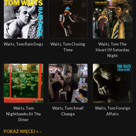
Waits, Tom Rain Dogs
Waits, Tom Closing
Waits, Tom The
Time
Heart Of Saturday
Night
Waits, Tom
Waits, Tom Small
Waits, Tom Foreign
Nighthawks At The
Change
Affairs
Diner
POKAŻ WIĘCEJ »