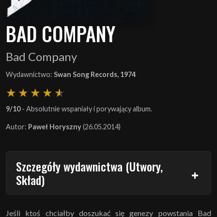
BAD COMPANY
Bad Company
Wydawnictwo:
Swan Song Records, 1974
9/10
- Absolutnie wspaniały i porywający album.
Autor:
Paweł Horyszny
(26.05.2014)
Szczegóły wydawnictwa (Utwory,
Skład)
Jeśli ktoś chciałby doszukać się genezy powstania Bad