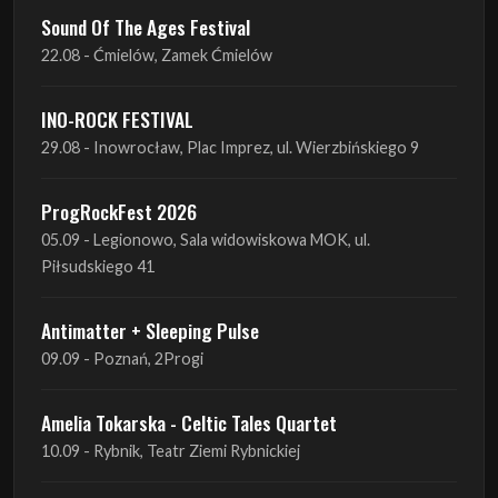
Sound Of The Ages Festival
22.08 - Ćmielów, Zamek Ćmielów
INO-ROCK FESTIVAL
29.08 - Inowrocław, Plac Imprez, ul. Wierzbińskiego 9
ProgRockFest 2026
05.09 - Legionowo, Sala widowiskowa MOK, ul.
Piłsudskiego 41
Antimatter + Sleeping Pulse
09.09 - Poznań, 2Progi
Amelia Tokarska - Celtic Tales Quartet
10.09 - Rybnik, Teatr Ziemi Rybnickiej