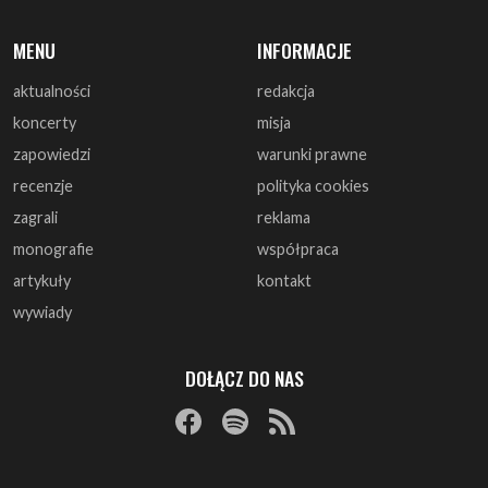
MENU
INFORMACJE
aktualności
redakcja
koncerty
misja
zapowiedzi
warunki prawne
recenzje
polityka cookies
zagrali
reklama
monografie
współpraca
artykuły
kontakt
wywiady
DOŁĄCZ DO NAS