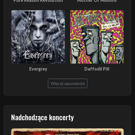
Pure Reason Revolution
Mother Of Millions
Evergrey
Daffodil Pill
Więcej zapowiedzi
Nadchodzące koncerty