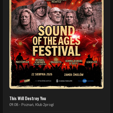
Poprzedni
Następn
This Will Destroy You
09.08 - Poznań, Klub 2progi