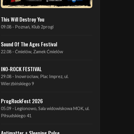
This Will Destroy You
09.08 - Poznań, Klub 2progi
Sound Of The Ages Festival
22.08 - Ćmielów, Zamek Ćmielów
INO-ROCK FESTIVAL
29.08 - Inowrocław, Plac Imprez, ul.
Wierzbińskiego 9
ProgRockFest 2026
05.09 - Legionowo, Sala widowiskowa MOK, ul.
Piłsudskiego 41
Antimatter + Sleeping Pulse