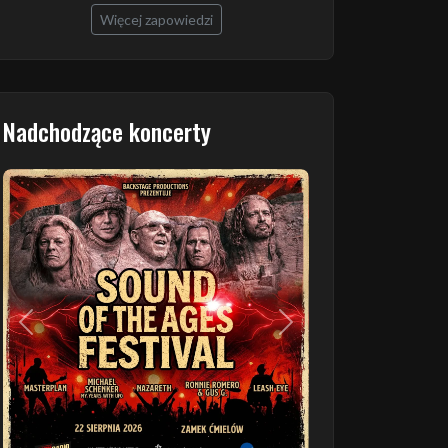
Więcej zapowiedzi
Nadchodzące koncerty
Poprzedni
Następny