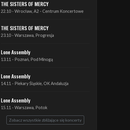
THE SISTERS OF MERCY
22.10 - Wrocław, A2 - Centrum Koncertowe
THE SISTERS OF MERCY
23.10 - Warszawa, Progresja
Lone Assembly
13.11 - Poznań, Pod Minogą
Lone Assembly
14.11 - Piekary Śląskie, OK Andaluzja
Lone Assembly
15.11 - Warszawa, Potok
Zobacz wszystkie zbliżające się koncerty