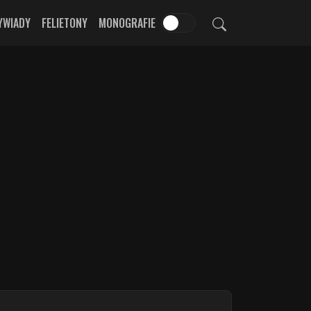
YWIADY
FELIETONY
MONOGRAFIE