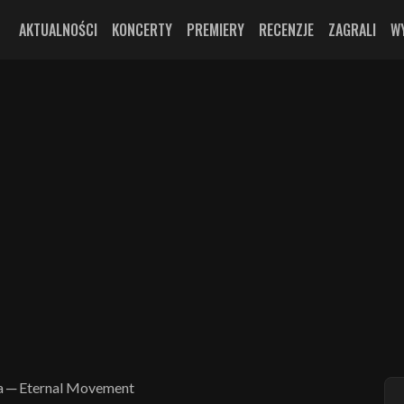
AKTUALNOŚCI
KONCERTY
PREMIERY
RECENZJE
ZAGRALI
W
a ─ Eternal Movement