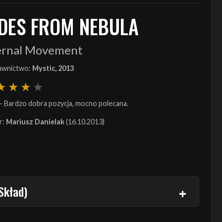
IDES FROM NEBULA
ernal Movement
wnictwo:
Mystic, 2013
- Bardzo dobra pozycja, mocno polecana.
r:
Mariusz Danielak
(16.10.2013)
Skład)