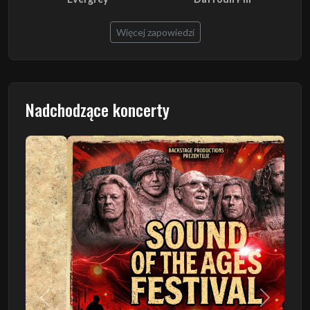
Więcej zapowiedzi
Nadchodzące koncerty
Poprzedni
Następn