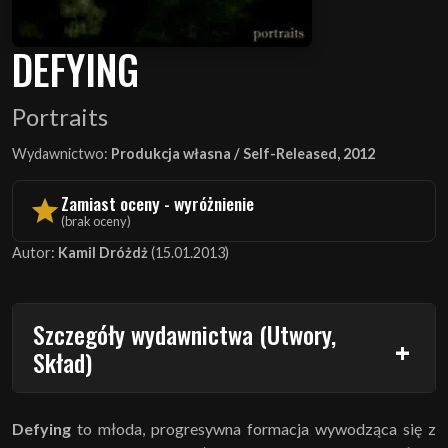
DEFYING
Portraits
Wydawnictwo:
Produkcja własna / Self-Released, 2012
Zamiast oceny - wyróżnienie
(brak oceny)
Autor:
Kamil Dróżdż
(15.01.2013)
Szczegóły wydawnictwa (Utwory,
Skład)
Defying
to młoda, progresywna formacja wywodząca się z