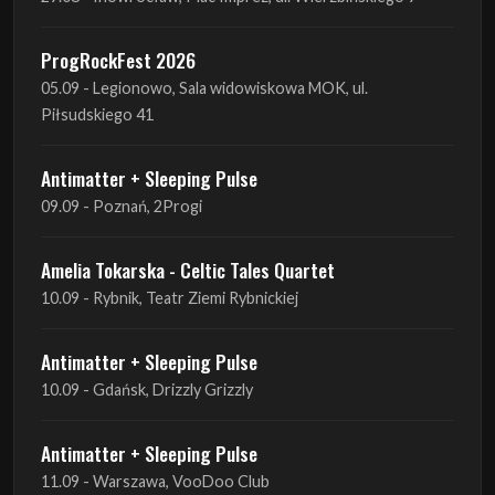
Piłsudskiego 41
Antimatter + Sleeping Pulse
09.09 - Poznań, 2Progi
Amelia Tokarska - Celtic Tales Quartet
10.09 - Rybnik, Teatr Ziemi Rybnickiej
Antimatter + Sleeping Pulse
10.09 - Gdańsk, Drizzly Grizzly
Antimatter + Sleeping Pulse
11.09 - Warszawa, VooDoo Club
Antimatter + Sleeping Pulse
12.09 - Kraków, Hype Park