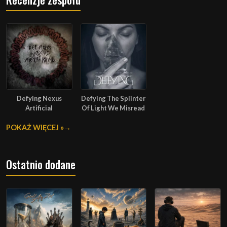
Defying Nexus
Defying The Splinter
Artificial
Of Light We Misread
POKAŻ WIĘCEJ »
Ostatnio dodane