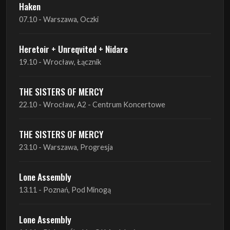
Heretoir + Unreqvited + Nidare
19.10 - Wrocław, Łącznik
THE SISTERS OF MERCY
22.10 - Wrocław, A2 - Centrum Koncertowe
THE SISTERS OF MERCY
23.10 - Warszawa, Progresja
Lone Assembly
13.11 - Poznań, Pod Minogą
Lone Assembly
14.11 - Piekary Śląskie, OK Andaluzja
Lone Assembly
15.11 - Warszawa, Potok