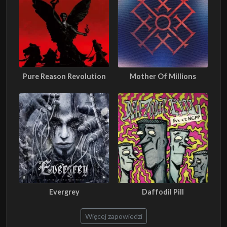
Pure Reason Revolution
Mother Of Millions
Evergrey
Daffodil Pill
Więcej zapowiedzi