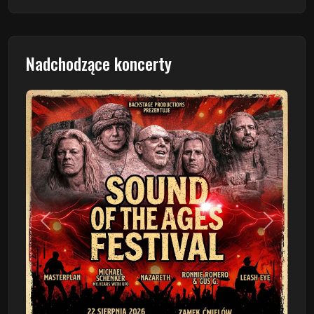
Nadchodzące koncerty
Poprzedni
Następn