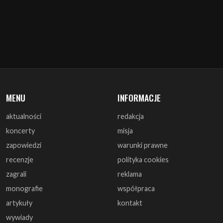
MENU
INFORMACJE
aktualności
redakcja
koncerty
misja
zapowiedzi
warunki prawne
recenzje
polityka cookies
zagrali
reklama
monografie
współpraca
artykuły
kontakt
wywiady