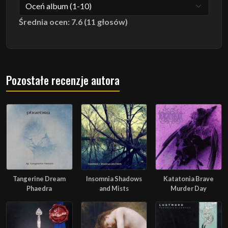
Średnia ocen: 7.6 (11 głosów)
Pozostałe recenzje autora
Tangerine Dream
Insomnia Shadows
Katatonia Brave
Phaedra
and Mists
Murder Day