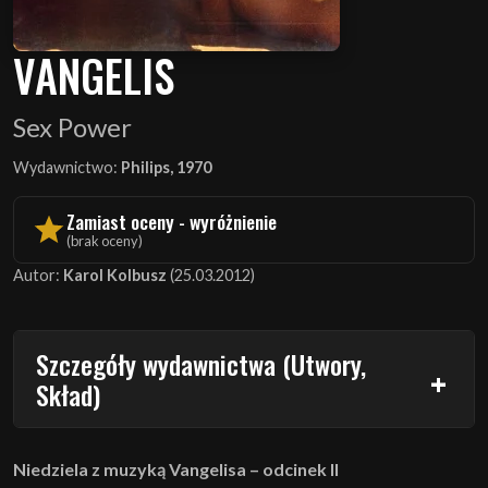
VANGELIS
Sex Power
Wydawnictwo:
Philips, 1970
Zamiast oceny - wyróżnienie
(brak oceny)
Autor:
Karol Kolbusz
(25.03.2012)
Szczegóły wydawnictwa (Utwory,
Skład)
Niedziela z muzyką Vangelisa – odcinek II