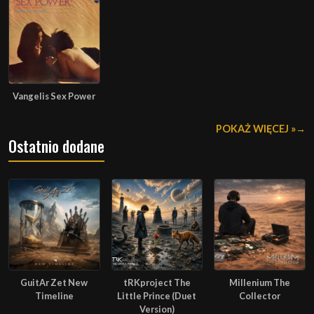
Vangelis Sex Power
POKAŻ WIĘCEJ »
Ostatnio dodane
GuitAr Zet New
tRKproject The
Millenium The
Timeline
Little Prince (Duet
Collector
Version)