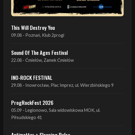
This Will Destroy You
09.08 - Poznań, Klub 2progi
Sound Of The Ages Festival
22.08 - Ćmielów, Zamek Ćmielów
INO-ROCK FESTIVAL
29.08 - Inowrocław, Plac Imprez, ul. Wierzbińskiego 9
ProgRockFest 2026
05.09 - Legionowo, Sala widowiskowa MOK, ul.
Piłsudskiego 41
Antimatter + Sleeping Pulse