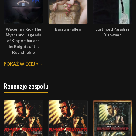
Wakeman, Rick The
Burzum Fallen
Lustmord Paradise
Myths and Legends
Disowned
of King Arthur and
the Knights of the
Round Table
POKAŻ WIĘCEJ »
Recenzje zespołu