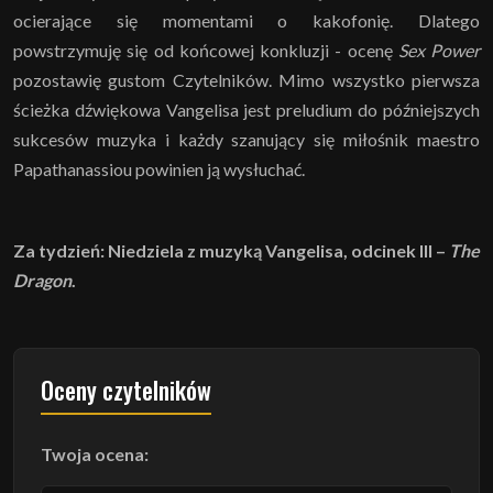
ocierające się momentami o kakofonię. Dlatego
powstrzymuję się od końcowej konkluzji - ocenę
Sex Power
pozostawię gustom Czytelników. Mimo wszystko pierwsza
ścieżka dźwiękowa Vangelisa jest preludium do późniejszych
sukcesów muzyka i każdy szanujący się miłośnik maestro
Papathanassiou powinien ją wysłuchać.
Za tydzień: Niedziela z muzyką Vangelisa, odcinek III –
The
Dragon
.
Oceny czytelników
Twoja ocena: