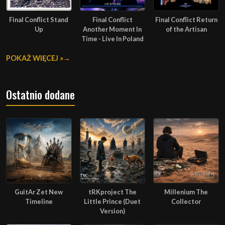
Final Conflict Stand
Final Conflict
Final Conflict Return
Up
Another Moment In
of the Artisan
Time - Live In Poland
POKAŻ WIĘCEJ »
Ostatnio dodane
GuitAr Zet New
tRKproject The
Millenium The
Timeline
Little Prince (Duet
Collector
Version)