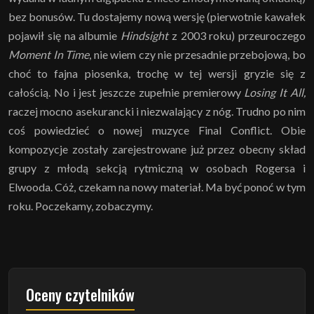
bez bonusów. Tu dostajemy nową wersję (pierwotnie kawałek
pojawił się na albumie
Hindsight
z 2003 roku) przeuroczego
Moment In Time
, nie wiem czy nie przesadnie przebojową, bo
choć to fajna piosenka, trochę w tej wersji gryzie się z
całością. No i jest jeszcze zupełnie premierowy
Losing It All,
raczej mocno asekurancki i niezwalający z nóg. Trudno po nim
coś powiedzieć o nowej muzyce Final Conflict. Obie
kompozycje zostały zarejestrowane już przez obecny skład
grupy z młodą sekcją rytmiczną w osobach Rogersa i
Elwooda. Cóż, czekam na nowy materiał. Ma być ponoć w tym
roku. Poczekamy, zobaczymy.
Oceny czytelników