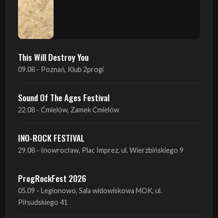
This Will Destroy You
09.08 - Poznań, Klub 2progi
Sound Of The Ages Festival
22.08 - Ćmielów, Zamek Ćmielów
INO-ROCK FESTIVAL
29.08 - Inowrocław, Plac Imprez, ul. Wierzbińskiego 9
ProgRockFest 2026
05.09 - Legionowo, Sala widowiskowa MOK, ul.
Piłsudskiego 41
Antimatter + Sleeping Pulse
09.09 - Poznań, 2Progi