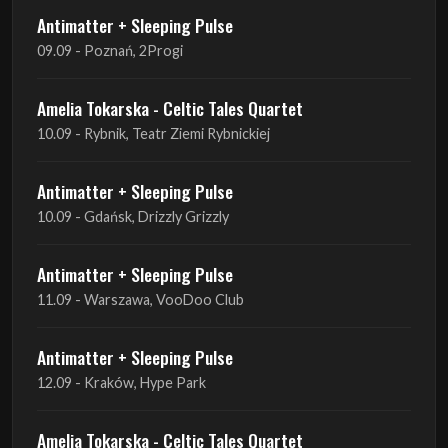
Amelia Tokarska - Celtic Tales Quartet
10.09 - Rybnik, Teatr Ziemi Rybnickiej
Antimatter + Sleeping Pulse
10.09 - Gdańsk, Drizzly Grizzly
Antimatter + Sleeping Pulse
11.09 - Warszawa, VooDoo Club
Antimatter + Sleeping Pulse
12.09 - Kraków, Hype Park
Amelia Tokarska - Celtic Tales Quartet
19.09 - Brześć Kujawski, Wahadło
Liquid Shadows