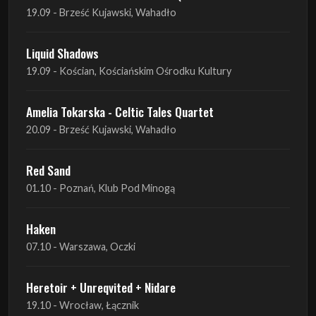
19.09 - Kościan, Kościańskim Ośrodku Kultury
Amelia Tokarska - Celtic Tales Quartet
20.09 - Brześć Kujawski, Wahadło
Red Sand
01.10 - Poznań, Klub Pod Minogą
Haken
07.10 - Warszawa, Oczki
Heretoir + Unreqvited + Nidare
19.10 - Wrocław, Łącznik
THE SISTERS OF MERCY
22.10 - Wrocław, A2 - Centrum Koncertowe