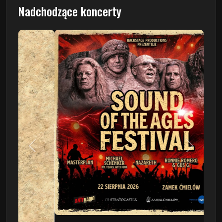
Nadchodzące koncerty
Poprzedni
Następn