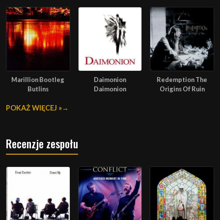
Marillion Bootleg
Daimonion
Redemption The
Butlins
Daimonion
Origins Of Ruin
POKAŻ WIĘCEJ »
Recenzje zespołu