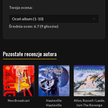
Twoja ocena:
Średnia ocen: 6.7 (9 głosów)
Pozostałe recenzje autora
Neo Broadcast
Hauteville
Allen, Russell / Lande,
Hauteville
Jorn The Revenge