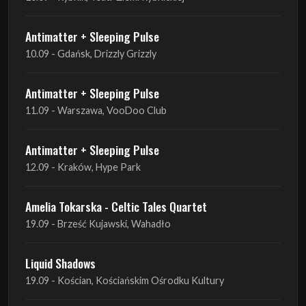
Antimatter + Sleeping Pulse
11.09 - Warszawa, VooDoo Club
Antimatter + Sleeping Pulse
12.09 - Kraków, Hype Park
Amelia Tokarska - Celtic Tales Quartet
19.09 - Brześć Kujawski, Wahadło
Liquid Shadows
19.09 - Kościan, Kościańskim Ośrodku Kultury
Amelia Tokarska - Celtic Tales Quartet
20.09 - Brześć Kujawski, Wahadło