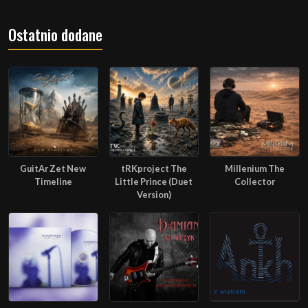
Ostatnio dodane
GuitAr Zet New
tRKproject The
Millenium The
Timeline
Little Prince (Duet
Collector
Version)