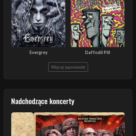
Evergrey
Daffodil Pill
Więcej zapowiedzi
Nadchodzące koncerty