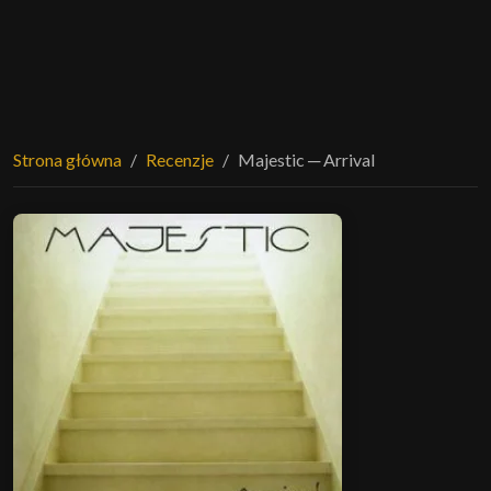
Strona główna
Recenzje
Majestic ─ Arrival