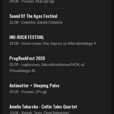
INO-ROCK FESTIVAL
29.08 - Inowrocław, Plac Imprez, ul. Wierzbińskiego 9
ProgRockFest 2026
05.09 - Legionowo, Sala widowiskowa MOK, ul.
Piłsudskiego 41
Antimatter + Sleeping Pulse
09.09 - Poznań, 2Progi
Amelia Tokarska - Celtic Tales Quartet
10.09 - Rybnik, Teatr Ziemi Rybnickiej
Antimatter + Sleeping Pulse
10.09 - Gdańsk, Drizzly Grizzly