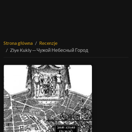
Strona główna
Recenzje
Zlye Kukly ─ Чужой Небесный Город