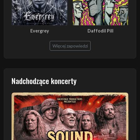
Evergrey
Daffodil Pill
Więcej zapowiedzi
Nadchodzące koncerty