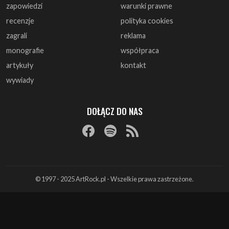
zapowiedzi
warunki prawne
recenzje
polityka cookies
zagrali
reklama
monografie
współpraca
artykuły
kontakt
wywiady
DOŁĄCZ DO NAS
© 1997 - 2025 ArtRock.pl - Wszelkie prawa zastrzeżone.