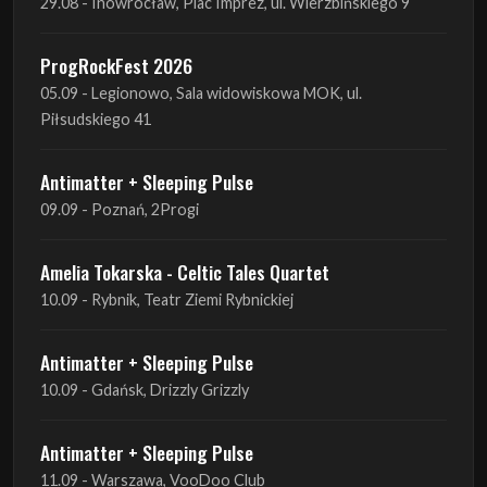
29.08 - Inowrocław, Plac Imprez, ul. Wierzbińskiego 9
ProgRockFest 2026
05.09 - Legionowo, Sala widowiskowa MOK, ul.
Piłsudskiego 41
Antimatter + Sleeping Pulse
09.09 - Poznań, 2Progi
Amelia Tokarska - Celtic Tales Quartet
10.09 - Rybnik, Teatr Ziemi Rybnickiej
Antimatter + Sleeping Pulse
10.09 - Gdańsk, Drizzly Grizzly
Antimatter + Sleeping Pulse
11.09 - Warszawa, VooDoo Club