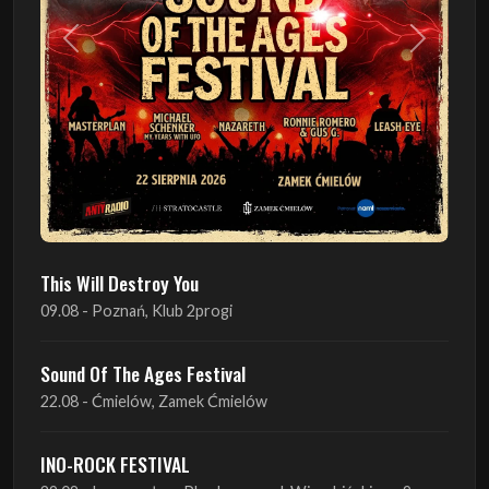
Poprzedni
Następn
This Will Destroy You
09.08 - Poznań, Klub 2progi
Sound Of The Ages Festival
22.08 - Ćmielów, Zamek Ćmielów
INO-ROCK FESTIVAL