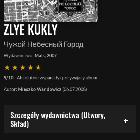
ZLYE KUKLY
Чужой Небесный Город
Wydawnictwo:
Mals, 2007
9/10
- Absolutnie wspaniały i porywający album.
Autor:
Mieszko Wandowicz
(06.07.2008)
Szczegóły wydawnictwa (Utwory,
Skład)