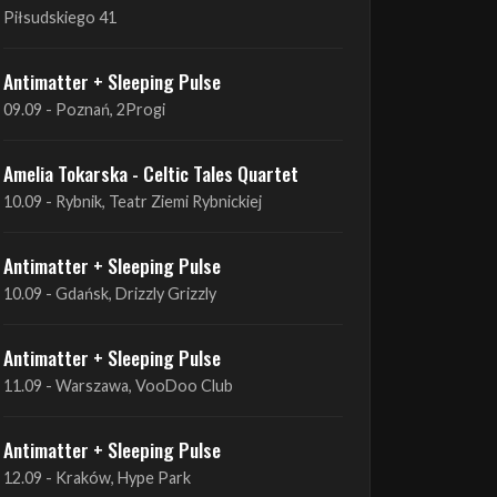
09.09 - Poznań, 2Progi
Amelia Tokarska - Celtic Tales Quartet
10.09 - Rybnik, Teatr Ziemi Rybnickiej
Antimatter + Sleeping Pulse
10.09 - Gdańsk, Drizzly Grizzly
Antimatter + Sleeping Pulse
11.09 - Warszawa, VooDoo Club
Antimatter + Sleeping Pulse
12.09 - Kraków, Hype Park
Amelia Tokarska - Celtic Tales Quartet
19.09 - Brześć Kujawski, Wahadło