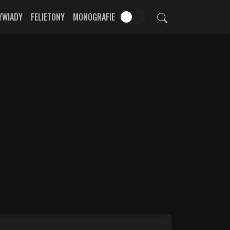
YWIADY
FELIETONY
MONOGRAFIE