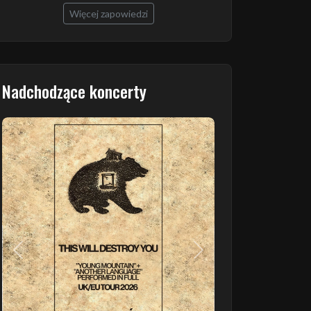
Więcej zapowiedzi
Nadchodzące koncerty
Poprzedni
Następny