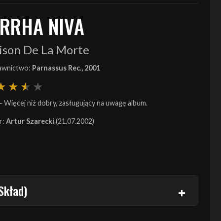
IRRHA NIVA
ison De La Morte
wnictwo:
Parnassus Rec., 2001
- Więcej niż dobry, zasługujący na uwagę album.
r:
Artur Szarecki
(21.07.2002)
Skład)