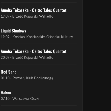
Liquid Shadows
19.09 - Kościan, Kościańskim Ośrodku Kultury
Amelia Tokarska - Celtic Tales Quartet
20.09 - Brześć Kujawski, Wahadło
Red Sand
01.10 - Poznań, Klub Pod Minogą
Haken
07.10 - Warszawa, Oczki
Heretoir + Unreqvited + Nidare
19.10 - Wrocław, Łącznik