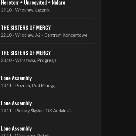
THE SISTERS OF MERCY
22.10 - Wrocław, A2 - Centrum Koncertowe
THE SISTERS OF MERCY
23.10 - Warszawa, Progresja
Lone Assembly
13.11 - Poznań, Pod Minogą
Lone Assembly
14.11 - Piekary Śląskie, OK Andaluzja
Lone Assembly
15.11 - Warszawa, Potok
Zobacz wszystkie zbliżające się koncerty