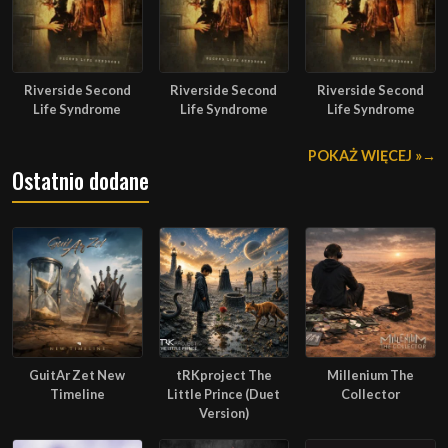
Riverside Second
Riverside Second
Riverside Second
Life Syndrome
Life Syndrome
Life Syndrome
POKAŻ WIĘCEJ »
Ostatnio dodane
GuitAr Zet New
tRKproject The
Millenium The
Timeline
Little Prince (Duet
Collector
Version)