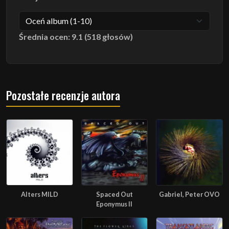
Średnia ocen: 9.1 (518 głosów)
Pozostałe recenzje autora
Alters MILD
Spaced Out
Gabriel, Peter OVO
Eponymus II