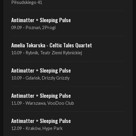
Amelia Tokarska - Celtic Tales Quartet
10.09 - Rybnik, Teatr Ziemi Rybnickiej
Antimatter + Sleeping Pulse
10.09 - Gdańsk, Drizzly Grizzly
Antimatter + Sleeping Pulse
11.09 - Warszawa, VooDoo Club
Antimatter + Sleeping Pulse
12.09 - Kraków, Hype Park
Amelia Tokarska - Celtic Tales Quartet
19.09 - Brześć Kujawski, Wahadło