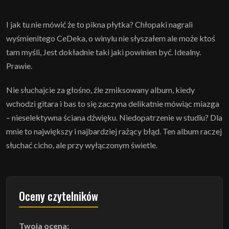
I jak tu nie mówić że to pikna płytka? Chłopaki nagrali
wyśmienitego CeDeka, o winylu nie słyszałem ale może ktoś
tam myśli, Jest dokładnie taki jaki powinien być. Idealny.
Prawie.
Nie słuchajcie za głośno, źle zmiksowany album, kiedy
wchodzi gitara i bas to się zaczyna delikatnie mówiąc miazga
– nieselektywna ściana dźwięku. Niedopatrzenie w studiu? Dla
mnie to największy i najbardziej rażący błąd. Ten album raczej
słuchać cicho, ale przy wyłączonym świetle.
Oceny czytelników
Twoja ocena: