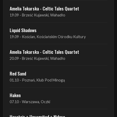
Liquid Shadows
19.09 - Kościan, Kościańskim Ośrodku Kultury
Amelia Tokarska - Celtic Tales Quartet
20.09 - Brześć Kujawski, Wahadło
Red Sand
01.10 - Poznań, Klub Pod Minogą
Haken
07.10 - Warszawa, Oczki
Heretoir + Unreqvited + Nidare
19.10 - Wrocław, Łącznik
THE SISTERS OF MERCY