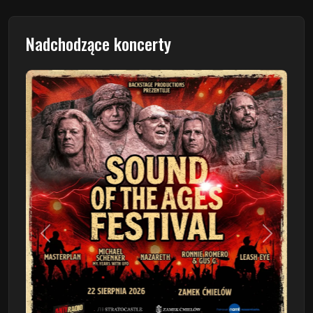
Nadchodzące koncerty
Poprzedni
Następn