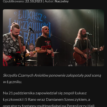
Opublikowano:
22.10.2023
|
Autor:
Naczelny
Skrzydła Czarnych Aniołów ponownie załopotały pod sceną
w Łączniku.
Na 21 października zapowiedział się zespół Łukasz
Łyczkowski i 5 Rano wraz Damianem Szewczykiem, a
operatorzy fontanny multimedialnej na Pergoli przy Hali