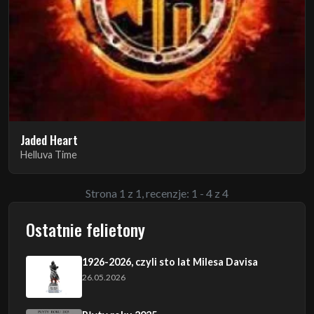
Jaded Heart
Helluva Time
Strona 1 z 1, recenzje: 1 - 4 z 4
Ostatnie felietony
1926-2026, czyli sto lat Milesa Davisa
26.05.2026