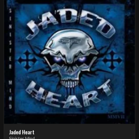
Jaded Heart
Sinister Mind