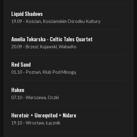
Amelia Tokarska - Celtic Tales Quartet
20.09 - Brześć Kujawski, Wahadło
Red Sand
01.10 - Poznań, Klub Pod Minogą
Haken
07.10 - Warszawa, Oczki
Heretoir + Unreqvited + Nidare
19.10 - Wrocław, Łącznik
THE SISTERS OF MERCY
22.10 - Wrocław, A2 - Centrum Koncertowe