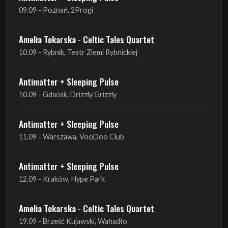
10.09 - Rybnik, Teatr Ziemi Rybnickiej
Antimatter + Sleeping Pulse
10.09 - Gdańsk, Drizzly Grizzly
Antimatter + Sleeping Pulse
11.09 - Warszawa, VooDoo Club
Antimatter + Sleeping Pulse
12.09 - Kraków, Hype Park
Amelia Tokarska - Celtic Tales Quartet
19.09 - Brześć Kujawski, Wahadło
Liquid Shadows
19.09 - Kościan, Kościańskim Ośrodku Kultury