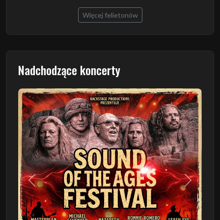
Więcej felietonów
Nadchodzące koncerty
Poprzedni
Następn