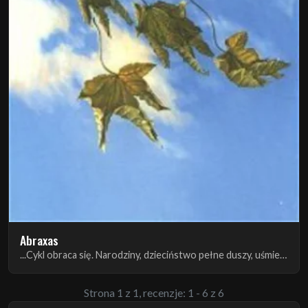
Abraxas
...Cykl obraca się. Narodziny, dzieciństwo pełne duszy, uśmiechów niewinnych i zdrady...
Strona 1 z 1, recenzje: 1 - 6 z 6