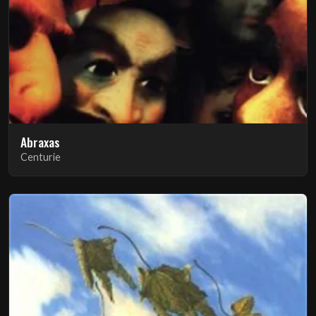
Abraxas
Centurie