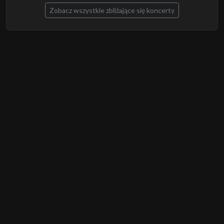
Zobacz wszystkie zbliżające się koncerty