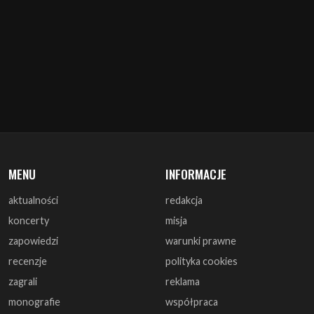
MENU
INFORMACJE
aktualności
redakcja
koncerty
misja
zapowiedzi
warunki prawne
recenzje
polityka cookies
zagrali
reklama
monografie
współpraca