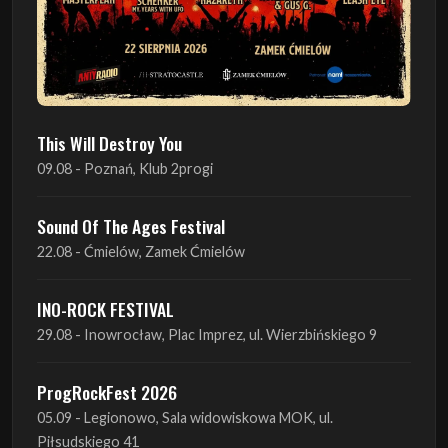
This Will Destroy You
09.08 - Poznań, Klub 2progi
Sound Of The Ages Festival
22.08 - Ćmielów, Zamek Ćmielów
INO-ROCK FESTIVAL
29.08 - Inowrocław, Plac Imprez, ul. Wierzbińskiego 9
ProgRockFest 2026
05.09 - Legionowo, Sala widowiskowa MOK, ul.
Piłsudskiego 41