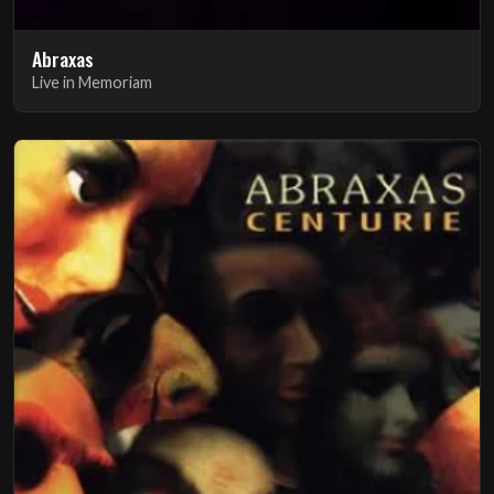
Abraxas
Live in Memoriam