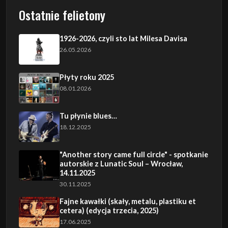
Ostatnie felietony
1926-2026, czyli sto lat Milesa Davisa
26.05.2026
Płyty roku 2025
08.01.2026
Tu płynie blues…
18.12.2025
"Another story came full circle" - spotkanie
autorskie z Lunatic Soul – Wrocław,
14.11.2025
30.11.2025
Fajne kawałki (skały, metalu, plastiku et
cetera) (edycja trzecia, 2025)
17.06.2025