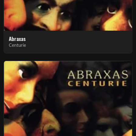
Abraxas
Centurie