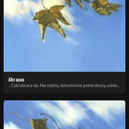
Abraxas
...Cykl obraca się. Narodziny, dzieciństwo pełne duszy, uśmiechów niewinnych i zdrady...