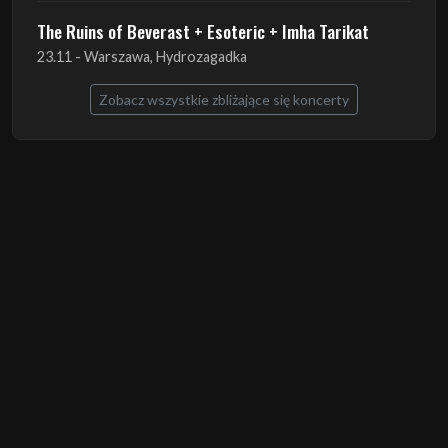
The Ruins of Beverast + Esoteric + Imha Tarikat
23.11 - Warszawa, Hydrozagadka
Zobacz wszystkie zbliżające się koncerty