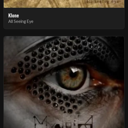
Klone
All Seeing Eye