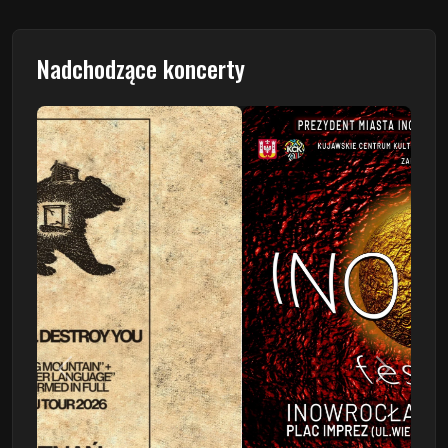
Nadchodzące koncerty
Poprzedni
Następn