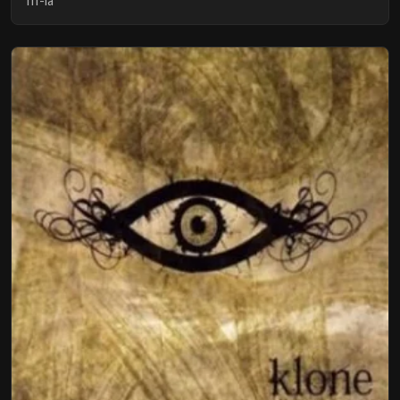
III-ia