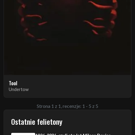
Tool
Undertow
Strona 1 z 1, recenzje: 1 - 5 z 5
Ostatnie felietony