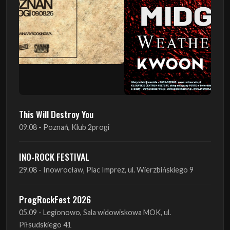
This Will Destroy You
09.08 - Poznań, Klub 2progi
INO-ROCK FESTIVAL
29.08 - Inowrocław, Plac Imprez, ul. Wierzbińskiego 9
ProgRockFest 2026
05.09 - Legionowo, Sala widowiskowa MOK, ul.
Piłsudskiego 41