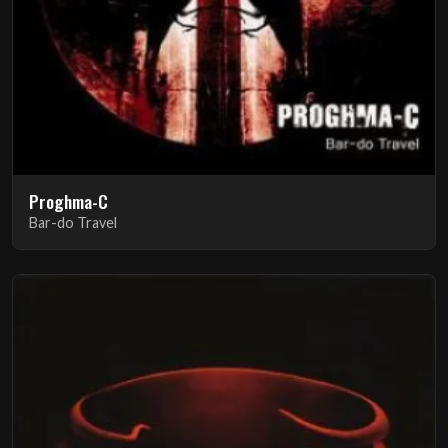
Proghma-C
Bar-do Travel