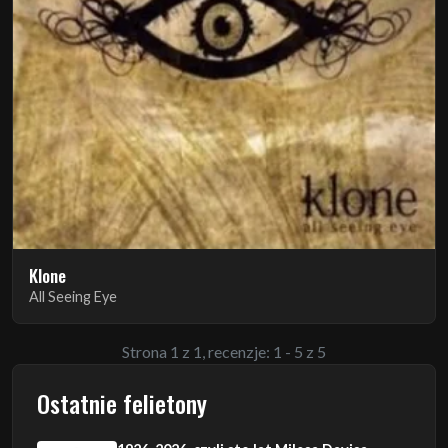
Klone
All Seeing Eye
Strona 1 z 1, recenzje: 1 - 5 z 5
Ostatnie felietony