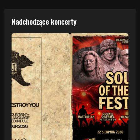
Nadchodzące koncerty
Poprzedni
Następn