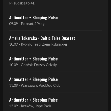
09.09 - Poznań, 2Progi
Amelia Tokarska - Celtic Tales Quartet
10.09 - Rybnik, Teatr Ziemi Rybnickiej
Antimatter + Sleeping Pulse
10.09 - Gdańsk, Drizzly Grizzly
Antimatter + Sleeping Pulse
11.09 - Warszawa, VooDoo Club
Antimatter + Sleeping Pulse
12.09 - Kraków, Hype Park
Amelia Tokarska - Celtic Tales Quartet
19.09 - Brześć Kujawski, Wahadło