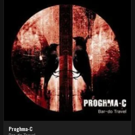
Proghma-C