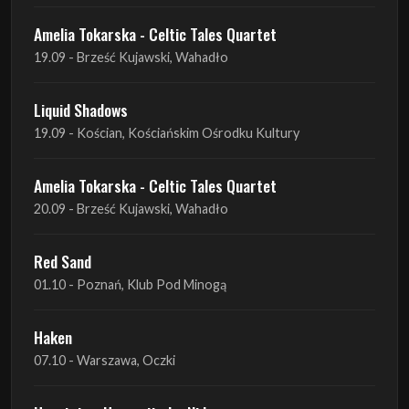
Liquid Shadows
19.09 - Kościan, Kościańskim Ośrodku Kultury
Amelia Tokarska - Celtic Tales Quartet
20.09 - Brześć Kujawski, Wahadło
Red Sand
01.10 - Poznań, Klub Pod Minogą
Haken
07.10 - Warszawa, Oczki
Heretoir + Unreqvited + Nidare
19.10 - Wrocław, Łącznik
THE SISTERS OF MERCY