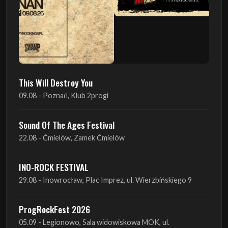
This Will Destroy You
09.08 - Poznań, Klub 2progi
Sound Of The Ages Festival
22.08 - Ćmielów, Zamek Ćmielów
INO-ROCK FESTIVAL
29.08 - Inowrocław, Plac Imprez, ul. Wierzbińskiego 9
ProgRockFest 2026
05.09 - Legionowo, Sala widowiskowa MOK, ul.
Piłsudskiego 41
Antimatter + Sleeping Pulse