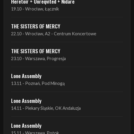
22.10 - Wrocław, A2 - Centrum Koncertowe
THE SISTERS OF MERCY
23.10 - Warszawa, Progresja
Lone Assembly
13.11 - Poznań, Pod Minogą
Lone Assembly
14.11 - Piekary Śląskie, OK Andaluzja
Lone Assembly
15.11 - Warszawa, Potok
Zobacz wszystkie zbliżające się koncerty