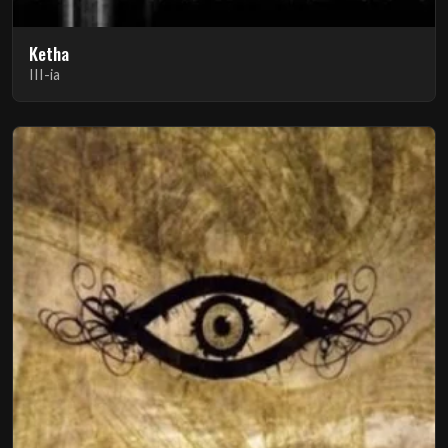
Ketha
III-ia