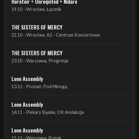
22.10 - Wrocław, A2 - Centrum Koncertowe
THE SISTERS OF MERCY
23.10 - Warszawa, Progresja
Lone Assembly
13.11 - Poznań, Pod Minogą
Lone Assembly
14.11 - Piekary Śląskie, OK Andaluzja
Lone Assembly
15.11 - Warszawa, Potok
Zobacz wszystkie zbliżające się koncerty