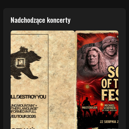
Nadchodzące koncerty
Poprzedni
Następn