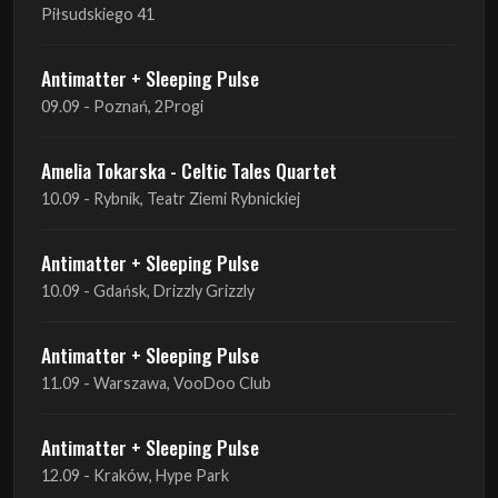
09.09 - Poznań, 2Progi
Amelia Tokarska - Celtic Tales Quartet
10.09 - Rybnik, Teatr Ziemi Rybnickiej
Antimatter + Sleeping Pulse
10.09 - Gdańsk, Drizzly Grizzly
Antimatter + Sleeping Pulse
11.09 - Warszawa, VooDoo Club
Antimatter + Sleeping Pulse
12.09 - Kraków, Hype Park
Amelia Tokarska - Celtic Tales Quartet
19.09 - Brześć Kujawski, Wahadło