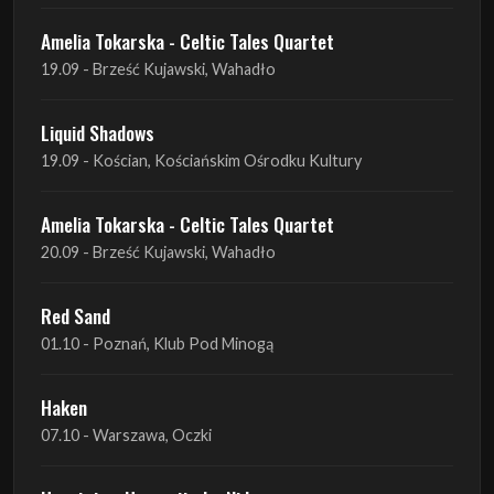
Liquid Shadows
19.09 - Kościan, Kościańskim Ośrodku Kultury
Amelia Tokarska - Celtic Tales Quartet
20.09 - Brześć Kujawski, Wahadło
Red Sand
01.10 - Poznań, Klub Pod Minogą
Haken
07.10 - Warszawa, Oczki
Heretoir + Unreqvited + Nidare
19.10 - Wrocław, Łącznik
THE SISTERS OF MERCY