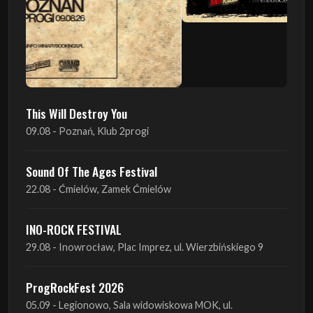
This Will Destroy You
09.08 - Poznań, Klub 2progi
Sound Of The Ages Festival
22.08 - Ćmielów, Zamek Ćmielów
INO-ROCK FESTIVAL
29.08 - Inowrocław, Plac Imprez, ul. Wierzbińskiego 9
ProgRockFest 2026
05.09 - Legionowo, Sala widowiskowa MOK, ul.
Piłsudskiego 41
Antimatter + Sleeping Pulse