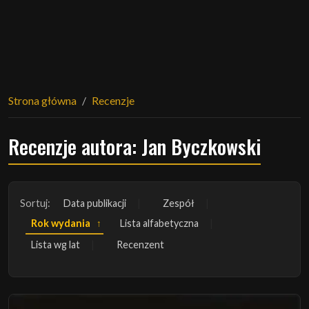
Strona główna
Recenzje
Recenzje autora: Jan Byczkowski
Sortuj:
Data publikacji
Zespół
Rok wydania
Lista alfabetyczna
Lista wg lat
Recenzent