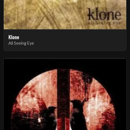
Klone
All Seeing Eye