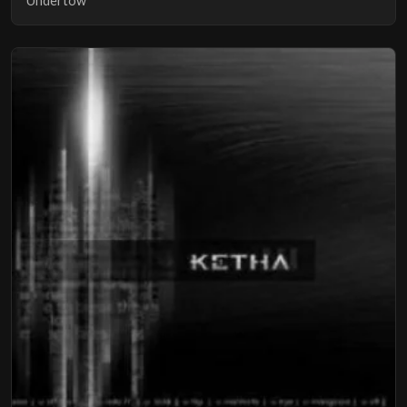
Undertow