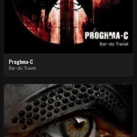
Proghma-C
Bar-do Travel