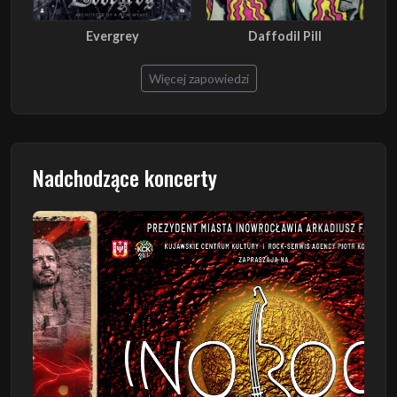
Evergrey
Daffodil Pill
Więcej zapowiedzi
Nadchodzące koncerty