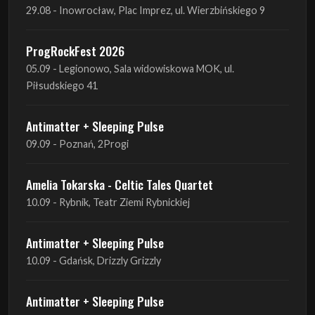
29.08 - Inowrocław, Plac Imprez, ul. Wierzbińskiego 9
ProgRockFest 2026
05.09 - Legionowo, Sala widowiskowa MOK, ul.
Piłsudskiego 41
Antimatter + Sleeping Pulse
09.09 - Poznań, 2Progi
Amelia Tokarska - Celtic Tales Quartet
10.09 - Rybnik, Teatr Ziemi Rybnickiej
Antimatter + Sleeping Pulse
10.09 - Gdańsk, Drizzly Grizzly
Antimatter + Sleeping Pulse