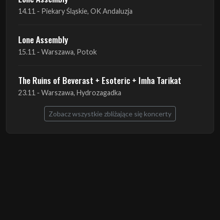
14.11 - Piekary Śląskie, OK Andaluzja
Lone Assembly
15.11 - Warszawa, Potok
The Ruins of Beverast + Esoteric + Imha Tarikat
23.11 - Warszawa, Hydrozagadka
Zobacz wszystkie zbliżające się koncerty