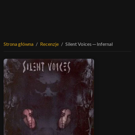
Strona główna
Recenzje
Silent Voices ─ Infernal