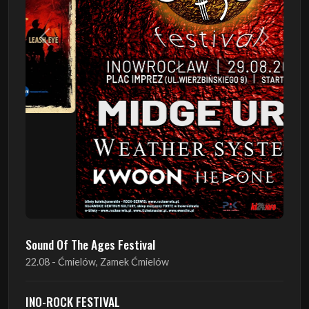
Poprzedni
Następn
Sound Of The Ages Festival
22.08 - Ćmielów, Zamek Ćmielów
INO-ROCK FESTIVAL