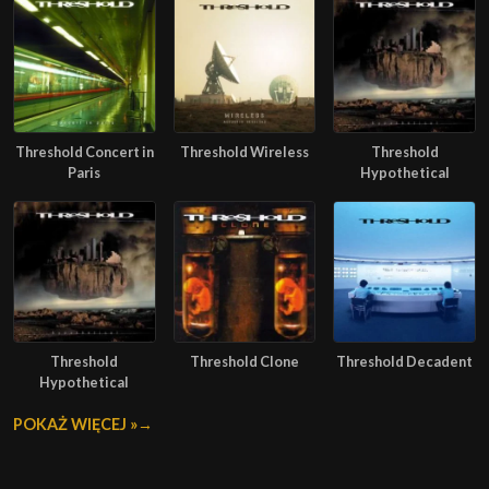
Threshold Concert in
Threshold Wireless
Threshold
Paris
Hypothetical
Threshold
Threshold Clone
Threshold Decadent
Hypothetical
POKAŻ WIĘCEJ »