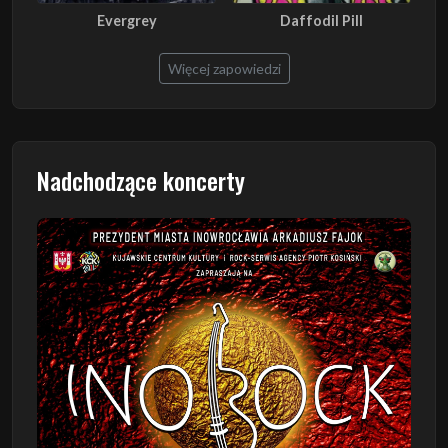
Evergrey
Daffodil Pill
Więcej zapowiedzi
Nadchodzące koncerty