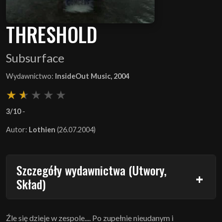
THRESHOLD
Subsurface
Wydawnictwo:
InsideOut Music, 2004
3/10
-
Autor:
Lothien
(26.07.2004)
Szczegóły wydawnictwa (Utwory,
Skład)
Źle się dzieje w zespole.... Po zupełnie nieudanym i