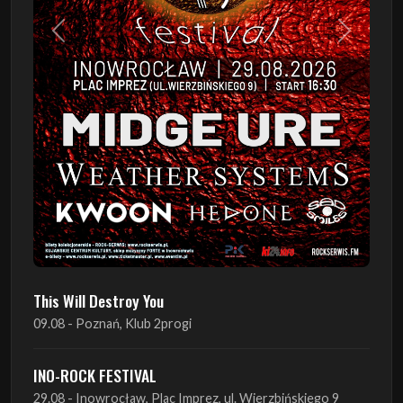
Poprzedni
Następn
This Will Destroy You
09.08 - Poznań, Klub 2progi
INO-ROCK FESTIVAL
29.08 - Inowrocław, Plac Imprez, ul. Wierzbińskiego 9