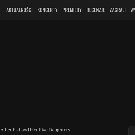
AKTUALNOŚCI
KONCERTY
PREMIERY
RECENZJE
ZAGRALI
W
ther Fist and Her Five Daughters