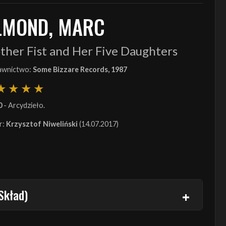
LMOND, MARC
ther Fist and Her Five Daughters
wnictwo:
Some Bizzare Records, 1987
0
- Arcydzieło.
r:
Krzysztof Niweliński
(14.07.2017)
Skład)