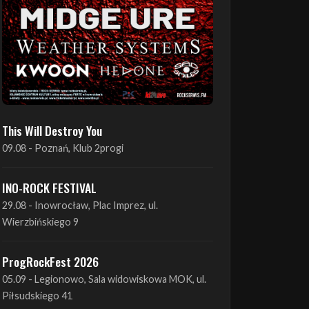
This Will Destroy You
09.08 - Poznań, Klub 2progi
INO-ROCK FESTIVAL
29.08 - Inowrocław, Plac Imprez, ul.
Wierzbińskiego 9
ProgRockFest 2026
05.09 - Legionowo, Sala widowiskowa MOK, ul.
Piłsudskiego 41