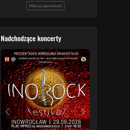
Więcej zapowiedzi
Nadchodzące koncerty
Poprzedni
Następny