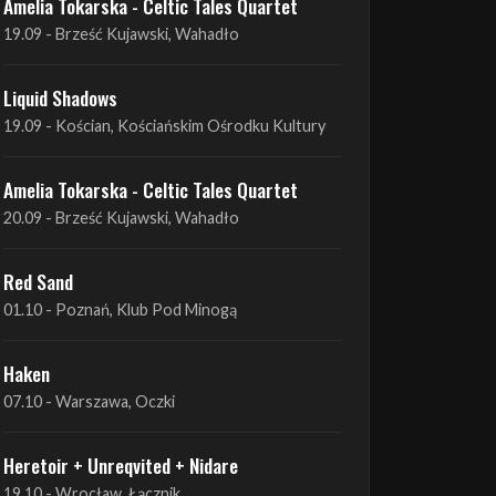
Amelia Tokarska - Celtic Tales Quartet
19.09 - Brześć Kujawski, Wahadło
Liquid Shadows
19.09 - Kościan, Kościańskim Ośrodku Kultury
Amelia Tokarska - Celtic Tales Quartet
20.09 - Brześć Kujawski, Wahadło
Red Sand
01.10 - Poznań, Klub Pod Minogą
Haken
07.10 - Warszawa, Oczki
Heretoir + Unreqvited + Nidare
19.10 - Wrocław, Łącznik