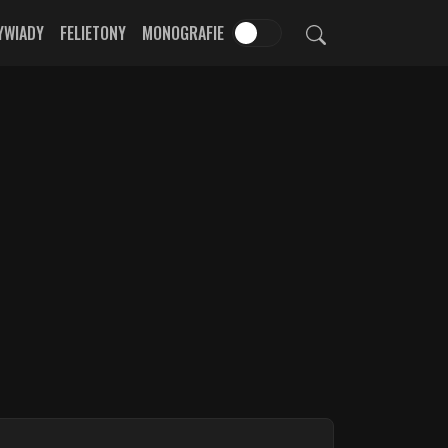
YWIADY
FELIETONY
MONOGRAFIE