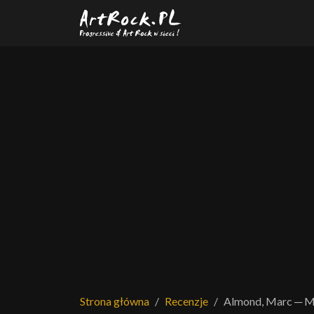
Przejdź do treści głównej
Strona główna
Recenzje
Almond, Marc ─ Mo