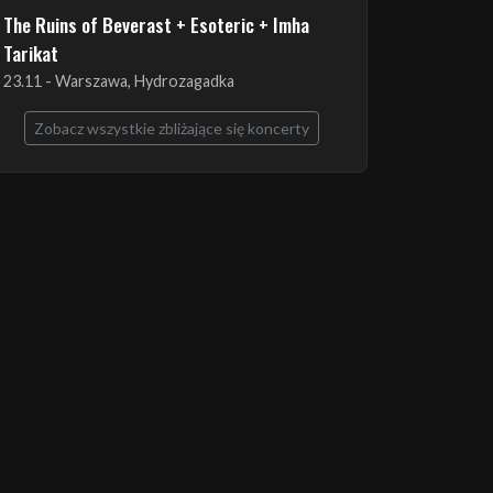
The Ruins of Beverast + Esoteric + Imha
Tarikat
23.11 - Warszawa, Hydrozagadka
Zobacz wszystkie zbliżające się koncerty