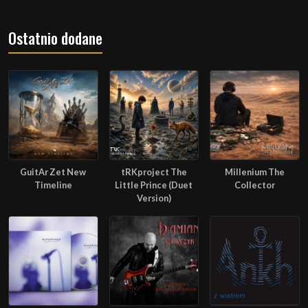
Ostatnio dodane
GuitAr Zet New
tRKproject The
Millenium The
Timeline
Little Prince (Duet
Collector
Version)