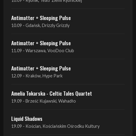
Antimatter + Sleeping Pulse
11.09 - Warszawa, VooDoo Club
Antimatter + Sleeping Pulse
12.09 - Kraków, Hype Park
Amelia Tokarska - Celtic Tales Quartet
19.09 - Brześć Kujawski, Wahadło
Liquid Shadows
19.09 - Kościan, Kościańskim Ośrodku Kultury
Amelia Tokarska - Celtic Tales Quartet
20.09 - Brześć Kujawski, Wahadło