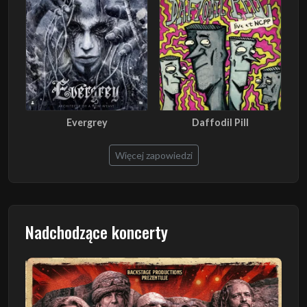
Evergrey
Daffodil Pill
Więcej zapowiedzi
Nadchodzące koncerty