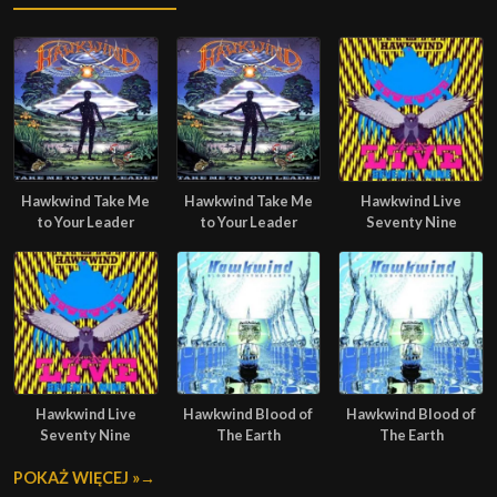
Hawkwind Take Me
Hawkwind Take Me
Hawkwind Live
to Your Leader
to Your Leader
Seventy Nine
Hawkwind Live
Hawkwind Blood of
Hawkwind Blood of
Seventy Nine
The Earth
The Earth
POKAŻ WIĘCEJ »