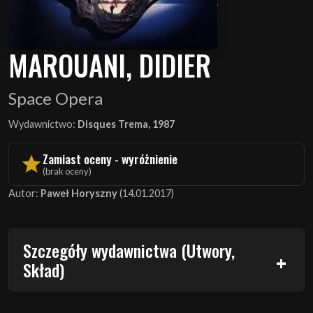
MAROUANI, DIDIER
Space Opera
Wydawnictwo:
Disques Trema, 1987
Zamiast oceny - wyróżnienie
(brak oceny)
Autor:
Paweł Horyszny
(14.01.2017)
Szczegóły wydawnictwa (Utwory,
Skład)