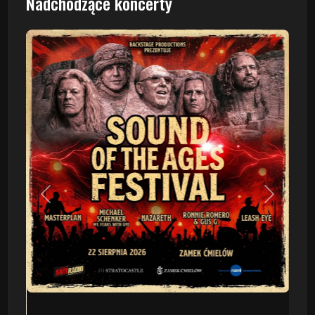
Nadchodzące koncerty
Poprzedni
Następn