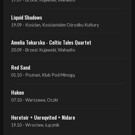
Amelia Tokarska - Celtic Tales Quartet
20.09 - Brześć Kujawski, Wahadło
Red Sand
01.10 - Poznań, Klub Pod Minogą
Haken
07.10 - Warszawa, Oczki
Heretoir + Unreqvited + Nidare
19.10 - Wrocław, Łącznik
THE SISTERS OF MERCY
22.10 - Wrocław, A2 - Centrum Koncertowe