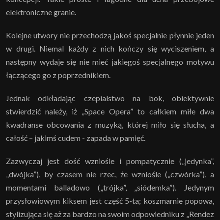
elektroniczne granie.
Kolejne utwory nie przechodzą jakoś specjalnie płynnie jeden
w drugi. Niemal każdy z nich kończy się wyciszeniem, a
następny wydaje się nie mieć jakiegoś specjalnego motywu
łączącego go z poprzednikiem.
Jednak odkładając czepialstwo na bok, obiektywnie
stwierdzić należy, iż „Space Opera” to całkiem miłe dwa
kwadranse obcowania z muzyką, której miło się słucha, a
całość – jakimś cudem - zapada w pamięć.
Zazwyczaj jest dość wzniośle i pompatycznie („jedynka”,
„dwójka”), by czasem nie rzec, że wzniośle („czwórka”), a
momentami balladowo („trójka”, „siódemka”). Jedynym
przysłowiowym kiksem jest część 5-ta; koszmarnie popowa,
stylizująca się aż za bardzo na swoim odpowiedniku z „Rendez