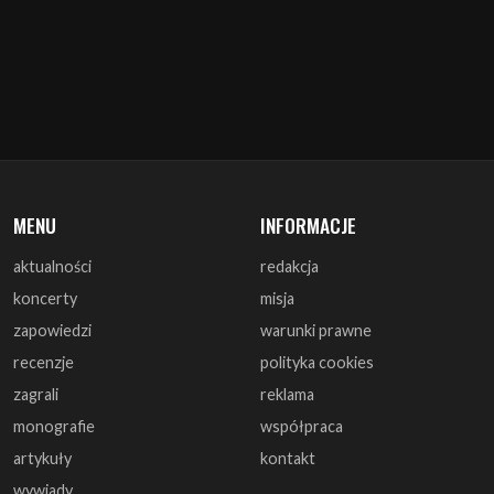
MENU
INFORMACJE
aktualności
redakcja
koncerty
misja
zapowiedzi
warunki prawne
recenzje
polityka cookies
zagrali
reklama
monografie
współpraca
artykuły
kontakt
wywiady
DOŁĄCZ DO NAS