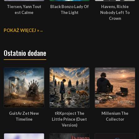
Tiersen, Yann Tout
Black Bonzo Lady Of
Havens, Richie
est Calme
The Light
Nobody Left To
Crown
POKAŻ WIĘCEJ »
Ostatnio dodane
GuitAr Zet New
tRKproject The
Millenium The
Timeline
Little Prince (Duet
Collector
Version)