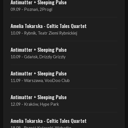
10.09 - Rybnik, Teatr Ziemi Rybnickiej
Antimatter + Sleeping Pulse
10.09 - Gdańsk, Drizzly Grizzly
Antimatter + Sleeping Pulse
11.09 - Warszawa, VooDoo Club
Antimatter + Sleeping Pulse
12.09 - Kraków, Hype Park
Amelia Tokarska - Celtic Tales Quartet
19.09 - Brześć Kujawski, Wahadło
Liquid Shadows
19.09 - Kościan, Kościańskim Ośrodku Kultury