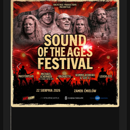
Poprzedni
Następn
This Will Destroy You
09.08 - Poznań, Klub 2progi