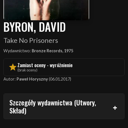
BYRON, DAVID
Take No Prisoners
Wydawnictwo:
Bronze Records, 1975
Zamiast oceny - wyróżnienie
(brak oceny)
Autor:
Paweł Horyszny
(06.01.2017)
Szczegóły wydawnictwa (Utwory,
Skład)