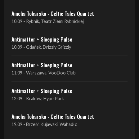
Antimatter + Sleeping Pulse
10.09 - Gdańsk, Drizzly Grizzly
Antimatter + Sleeping Pulse
11.09 - Warszawa, VooDoo Club
Antimatter + Sleeping Pulse
12.09 - Kraków, Hype Park
Amelia Tokarska - Celtic Tales Quartet
19.09 - Brześć Kujawski, Wahadło
Liquid Shadows
19.09 - Kościan, Kościańskim Ośrodku Kultury
Amelia Tokarska - Celtic Tales Quartet