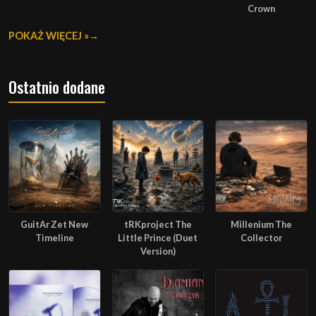
Crown
POKAŻ WIĘCEJ »
Ostatnio dodane
GuitAr Zet New
tRKproject The
Millenium The
Timeline
Little Prince (Duet
Collector
Version)