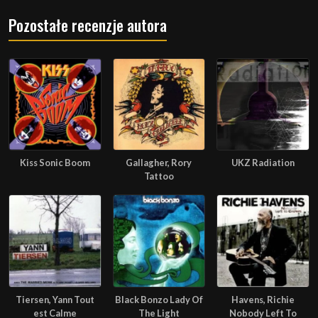
Pozostałe recenzje autora
Kiss Sonic Boom
Gallagher, Rory
UKZ Radiation
Tattoo
Tiersen, Yann Tout
Black Bonzo Lady Of
Havens, Richie
est Calme
The Light
Nobody Left To