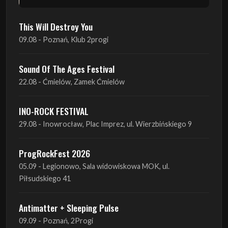
Sound Of The Ages Festival
22.08 - Ćmielów, Zamek Ćmielów
INO-ROCK FESTIVAL
29.08 - Inowrocław, Plac Imprez, ul. Wierzbińskiego 9
ProgRockFest 2026
05.09 - Legionowo, Sala widowiskowa MOK, ul.
Piłsudskiego 41
Antimatter + Sleeping Pulse
09.09 - Poznań, 2Progi
Amelia Tokarska - Celtic Tales Quartet
10.09 - Rybnik, Teatr Ziemi Rybnickiej