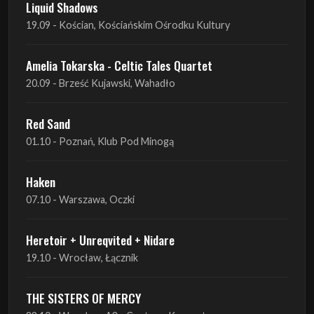
20.09 - Brześć Kujawski, Wahadło
Red Sand
01.10 - Poznań, Klub Pod Minogą
Haken
07.10 - Warszawa, Oczki
Heretoir + Unreqvited + Nidare
19.10 - Wrocław, Łącznik
THE SISTERS OF MERCY
22.10 - Wrocław, A2 - Centrum Koncertowe
THE SISTERS OF MERCY
23.10 - Warszawa, Progresja