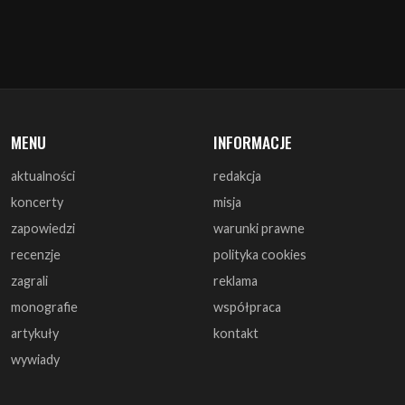
MENU
INFORMACJE
aktualności
redakcja
koncerty
misja
zapowiedzi
warunki prawne
recenzje
polityka cookies
zagrali
reklama
monografie
współpraca
artykuły
kontakt
wywiady
DOŁĄCZ DO NAS