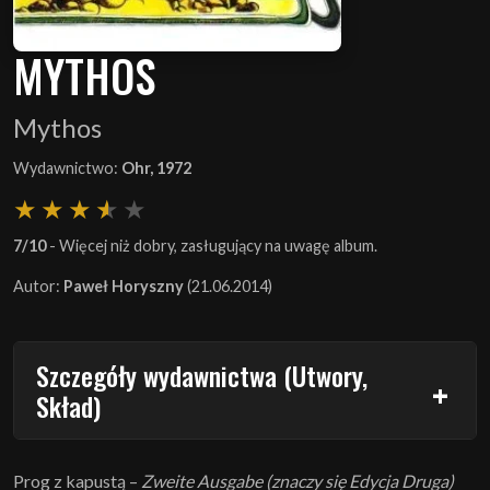
MYTHOS
Mythos
Wydawnictwo:
Ohr, 1972
7/10
- Więcej niż dobry, zasługujący na uwagę album.
Autor:
Paweł Horyszny
(21.06.2014)
Szczegóły wydawnictwa (Utwory,
Skład)
Prog z kapustą –
Zweite Ausgabe (znaczy się Edycja Druga)