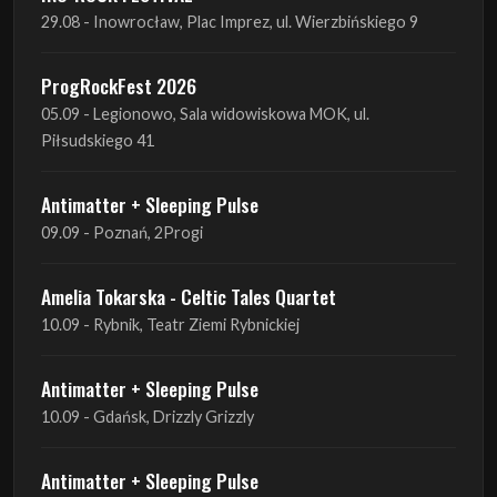
05.09 - Legionowo, Sala widowiskowa MOK, ul.
Piłsudskiego 41
Antimatter + Sleeping Pulse
09.09 - Poznań, 2Progi
Amelia Tokarska - Celtic Tales Quartet
10.09 - Rybnik, Teatr Ziemi Rybnickiej
Antimatter + Sleeping Pulse
10.09 - Gdańsk, Drizzly Grizzly
Antimatter + Sleeping Pulse
11.09 - Warszawa, VooDoo Club
Antimatter + Sleeping Pulse
12.09 - Kraków, Hype Park