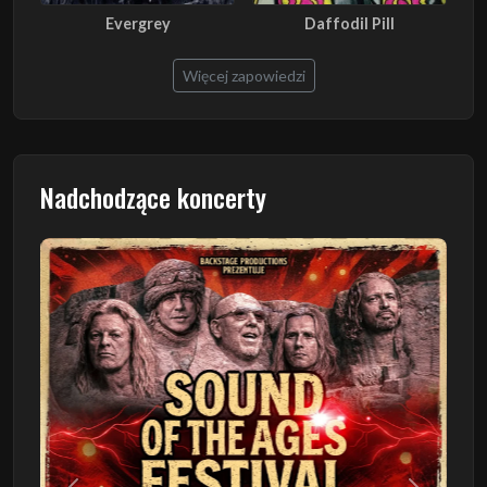
Evergrey
Daffodil Pill
Więcej zapowiedzi
Nadchodzące koncerty
Poprzedni
Następn