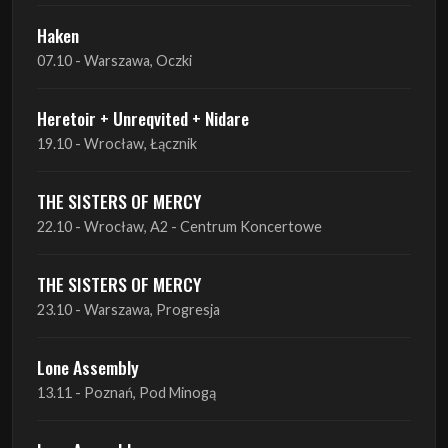
Heretoir + Unreqvited + Nidare
19.10 - Wrocław, Łącznik
THE SISTERS OF MERCY
22.10 - Wrocław, A2 - Centrum Koncertowe
THE SISTERS OF MERCY
23.10 - Warszawa, Progresja
Lone Assembly
13.11 - Poznań, Pod Minogą
Lone Assembly
14.11 - Piekary Śląskie, OK Andaluzja
Lone Assembly