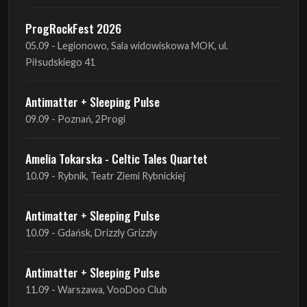
ProgRockFest 2026
05.09 - Legionowo, Sala widowiskowa MOK, ul.
Piłsudskiego 41
Antimatter + Sleeping Pulse
09.09 - Poznań, 2Progi
Amelia Tokarska - Celtic Tales Quartet
10.09 - Rybnik, Teatr Ziemi Rybnickiej
Antimatter + Sleeping Pulse
10.09 - Gdańsk, Drizzly Grizzly
Antimatter + Sleeping Pulse
11.09 - Warszawa, VooDoo Club