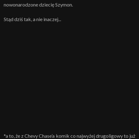
nowonarodzone dziecię Szymon.
Stąd dziś tak, a nie inaczej...
*a to, że z Chevy Chase’a komik co najwyżej drugoligowy to już