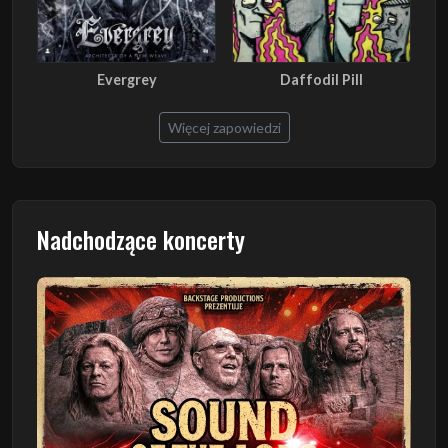
Evergrey
Daffodil Pill
Więcej zapowiedzi
Nadchodzące koncerty