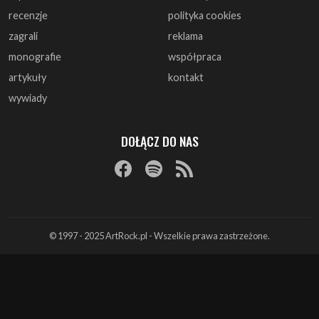
recenzje
polityka cookies
zagrali
reklama
monografie
współpraca
artykuły
kontakt
wywiady
DOŁĄCZ DO NAS
© 1997 - 2025 ArtRock.pl - Wszelkie prawa zastrzeżone.