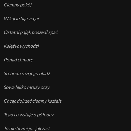
Ciemny pokój
W kącie bije zegar
Ostatni pająk poszedł spać
Księżyc wychodzi
Ponad chmurę
Srebrem razi jego bladź
Sowa lekko mruży oczy
Chcąc dojrzeć ciemny kształt
Tego co wstaje o północy
To nie brzmi już jak żart