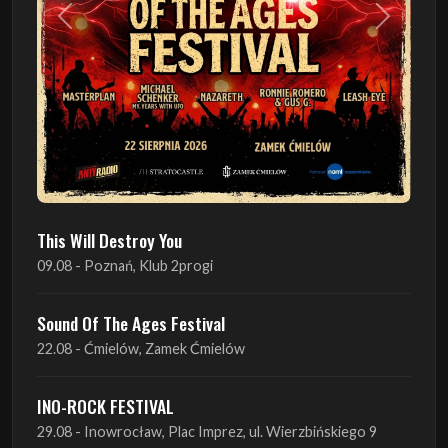
Poprzedni
Następn
This Will Destroy You
09.08 - Poznań, Klub 2progi
Sound Of The Ages Festival
22.08 - Ćmielów, Zamek Ćmielów
INO-ROCK FESTIVAL
29.08 - Inowrocław, Plac Imprez, ul. Wierzbińskiego 9