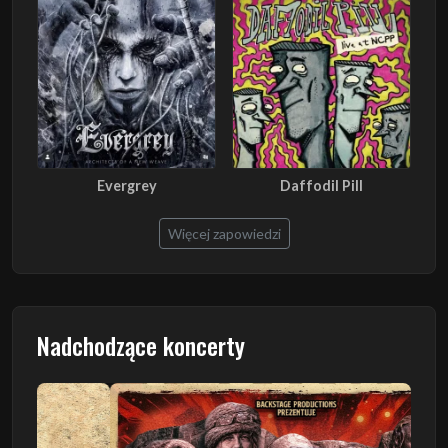
Evergrey
Daffodil Pill
Więcej zapowiedzi
Nadchodzące koncerty