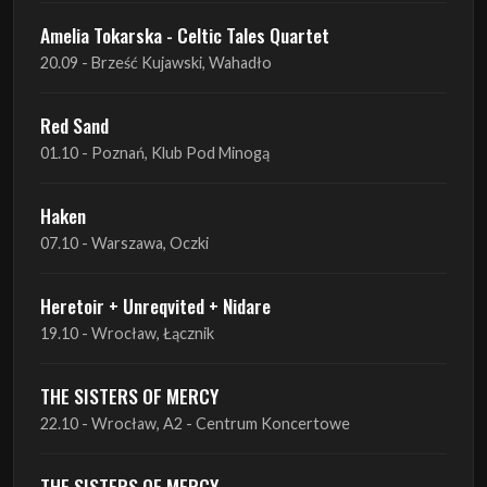
Red Sand
01.10 - Poznań, Klub Pod Minogą
Haken
07.10 - Warszawa, Oczki
Heretoir + Unreqvited + Nidare
19.10 - Wrocław, Łącznik
THE SISTERS OF MERCY
22.10 - Wrocław, A2 - Centrum Koncertowe
THE SISTERS OF MERCY
23.10 - Warszawa, Progresja
Lone Assembly