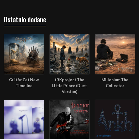
Ostatnio dodane
GuitAr Zet New
tRKproject The
Millenium The
Timeline
Little Prince (Duet
Collector
Version)