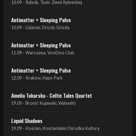
Antimatter + Sleeping Pulse
11.09 - Warszawa, VooDoo Club
Antimatter + Sleeping Pulse
12.09 - Kraków, Hype Park
Amelia Tokarska - Celtic Tales Quartet
19.09 - Brześć Kujawski, Wahadło
Liquid Shadows
19.09 - Kościan, Kościańskim Ośrodku Kultury
Amelia Tokarska - Celtic Tales Quartet
20.09 - Brześć Kujawski, Wahadło