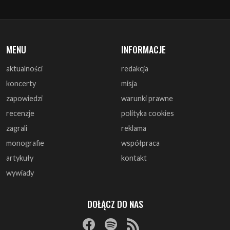
MENU
INFORMACJE
aktualności
redakcja
koncerty
misja
zapowiedzi
warunki prawne
recenzje
polityka cookies
zagrali
reklama
monografie
współpraca
artykuły
kontakt
wywiady
DOŁĄCZ DO NAS
© 1997 - 2025 ArtRock.pl - Wszelkie prawa zastrzeżone.