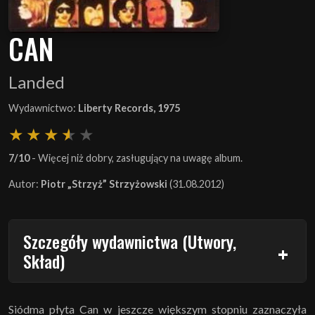
CAN
Landed
Wydawnictwo:
Liberty Records, 1975
7/10
- Więcej niż dobry, zasługujący na uwagę album.
Autor:
Piotr „Strzyż” Strzyżowski
(31.08.2012)
Szczegóły wydawnictwa (Utwory,
Skład)
Siódma płyta Can w jeszcze większym stopniu zaznaczyła