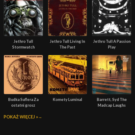
Jethro Tull
Jethro Tull Living In
Jethro Tull A Passion
Stormwatch
The Past
Play
Budka Suflera Za
Komety Luminal
Barrett, Syd The
ostatni grosz
Madcap Laughs
POKAŻ WIĘCEJ »