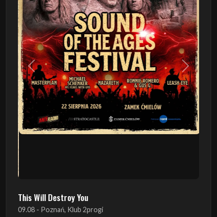
Poprzedni
Następn
This Will Destroy You
09.08 - Poznań, Klub 2progi
Sound Of The Ages Festival
22.08 - Ćmielów, Zamek Ćmielów