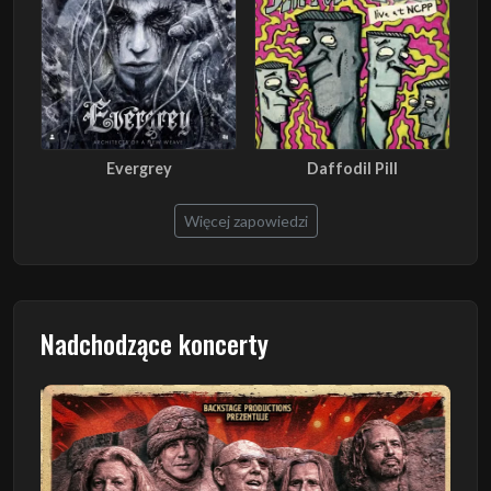
Evergrey
Daffodil Pill
Więcej zapowiedzi
Nadchodzące koncerty