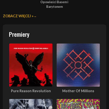
Opowieści Basem i
Barytonem
ZOBACZ WIĘCEJ »
Premiery
Pure Reason Revolution
Mother Of Millions