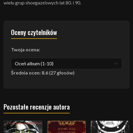
wielu grup shoegaze’owych lat 80. i 90.
Oceny czytelników
Twoja ocena:
Średnia ocen: 8.6 (27 głosów)
Pozostałe recenzje autora