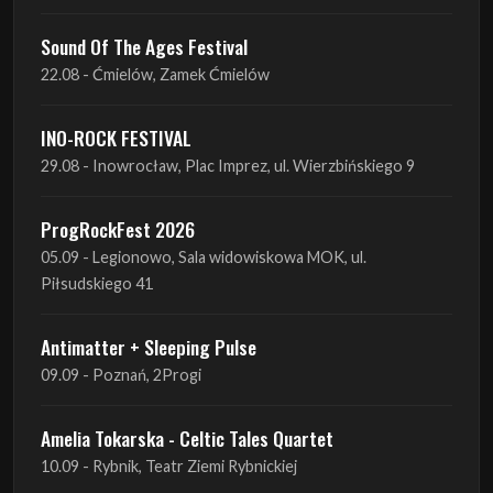
INO-ROCK FESTIVAL
29.08 - Inowrocław, Plac Imprez, ul. Wierzbińskiego 9
ProgRockFest 2026
05.09 - Legionowo, Sala widowiskowa MOK, ul.
Piłsudskiego 41
Antimatter + Sleeping Pulse
09.09 - Poznań, 2Progi
Amelia Tokarska - Celtic Tales Quartet
10.09 - Rybnik, Teatr Ziemi Rybnickiej
Antimatter + Sleeping Pulse
10.09 - Gdańsk, Drizzly Grizzly