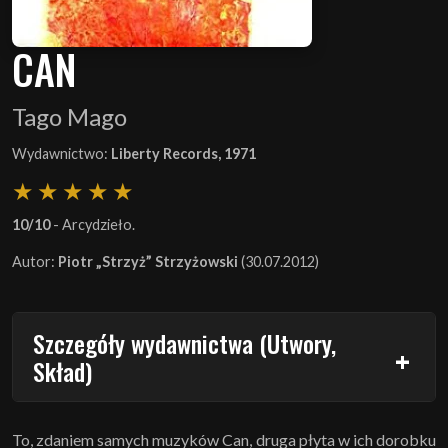
CAN
Tago Mago
Wydawnictwo:
Liberty Records, 1971
10/10
- Arcydzieło.
Autor:
Piotr „Strzyż” Strzyżowski
(30.07.2012)
Szczegóły wydawnictwa (Utwory,
Skład)
To, zdaniem samych muzyków Can, druga płyta w ich dorobku