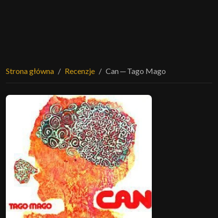
Strona główna
Recenzje
Can ─ Tago Mago