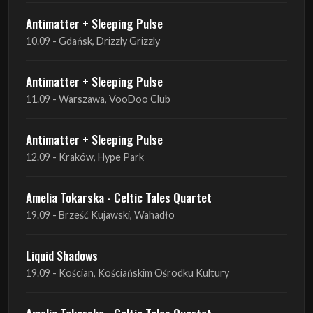
Antimatter + Sleeping Pulse
11.09 - Warszawa, VooDoo Club
Antimatter + Sleeping Pulse
12.09 - Kraków, Hype Park
Amelia Tokarska - Celtic Tales Quartet
19.09 - Brześć Kujawski, Wahadło
Liquid Shadows
19.09 - Kościan, Kościańskim Ośrodku Kultury
Amelia Tokarska - Celtic Tales Quartet
20.09 - Brześć Kujawski, Wahadło
Red Sand