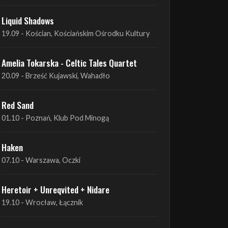
Amelia Tokarska - Celtic Tales Quartet
19.09 - Brześć Kujawski, Wahadło
Liquid Shadows
19.09 - Kościan, Kościańskim Ośrodku Kultury
Amelia Tokarska - Celtic Tales Quartet
20.09 - Brześć Kujawski, Wahadło
Red Sand
01.10 - Poznań, Klub Pod Minogą
Haken
07.10 - Warszawa, Oczki
Heretoir + Unreqvited + Nidare
19.10 - Wrocław, Łącznik