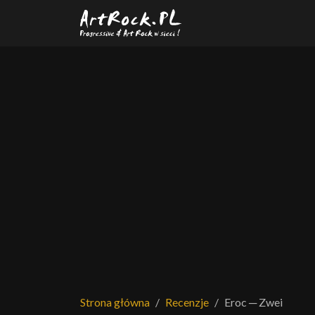
Przejdź do treści głównej
Strona główna
Recenzje
Eroc ─ Zwei