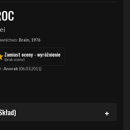
ROC
ei
wnictwo:
Brain, 1976
Zamiast oceny - wyróżnienie
(brak oceny)
r:
Anorak
(06.03.2011)
Skład)