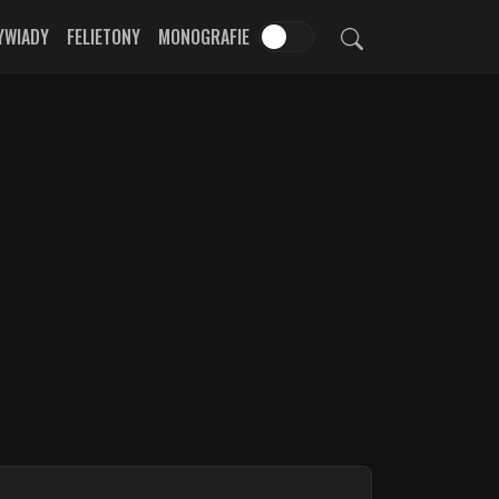
YWIADY
FELIETONY
MONOGRAFIE