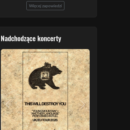
Więcej zapowiedzi
Nadchodzące koncerty
Poprzedni
Następny