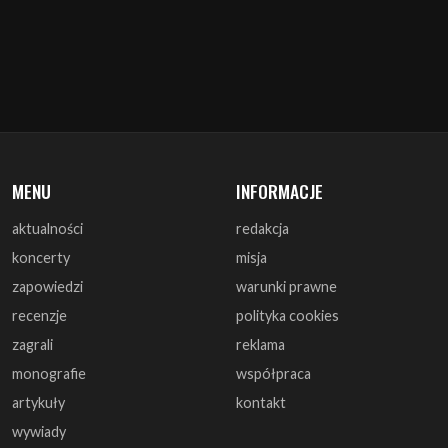
MENU
INFORMACJE
aktualności
redakcja
koncerty
misja
zapowiedzi
warunki prawne
recenzje
polityka cookies
zagrali
reklama
monografie
współpraca
artykuły
kontakt
wywiady