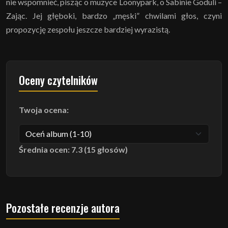
nie wspomnieć, pisząc o muzyce Loonypark, o Sabinie Goduli –
Zając. Jej głęboki, bardzo „męski” chwilami głos, czyni
propozycję zespołu jeszcze bardziej wyrazistą.
Oceny czytelników
Twoja ocena:
Średnia ocen: 7.3 (15 głosów)
Pozostałe recenzje autora