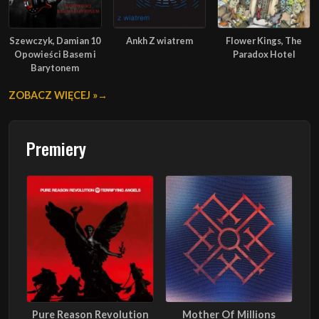
Szewczyk, Damian 10
Ankh Z wiatrem
Flower Kings, The
Opowieści Basem i
Paradox Hotel
Barytonem
ZOBACZ WIĘCEJ »
Premiery
Pure Reason Revolution
Mother Of Millions