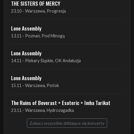
THE SISTERS OF MERCY
23.10 - Warszawa, Progresja
Lone Assembly
13.11 - Poznań, Pod Minogą
Lone Assembly
14.11 - Piekary Śląskie, OK Andaluzja
Lone Assembly
15.11 - Warszawa, Potok
The Ruins of Beverast + Esoteric + Imha Tarikat
23.11 - Warszawa, Hydrozagadka
Zobacz wszystkie zbliżające się koncerty