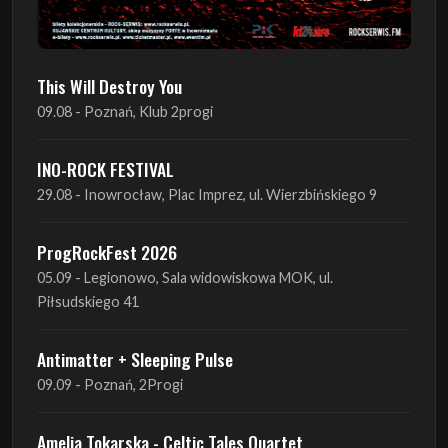
This Will Destroy You
09.08 - Poznań, Klub 2progi
INO-ROCK FESTIVAL
29.08 - Inowrocław, Plac Imprez, ul. Wierzbińskiego 9
ProgRockFest 2026
05.09 - Legionowo, Sala widowiskowa MOK, ul.
Piłsudskiego 41
Antimatter + Sleeping Pulse
09.09 - Poznań, 2Progi
Amelia Tokarska - Celtic Tales Quartet