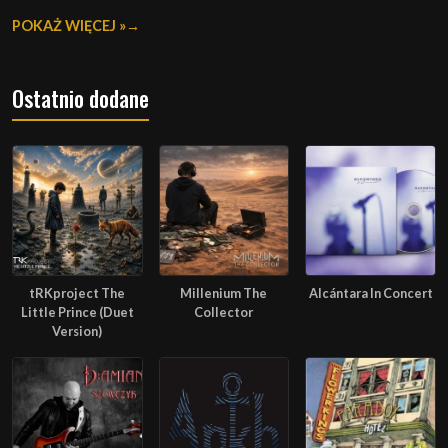
POKAŻ WIĘCEJ »
Ostatnio dodane
tRKproject The
Millenium The
Alcántara In Concert
Little Prince (Duet
Collector
Version)