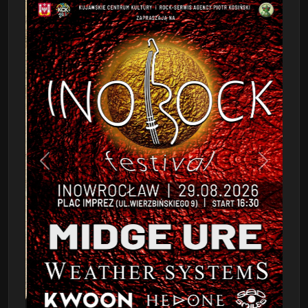
Poprzedni
Następn