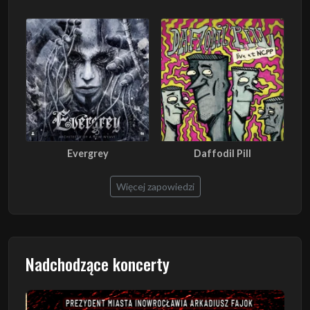
Evergrey
Daffodil Pill
Więcej zapowiedzi
Nadchodzące koncerty