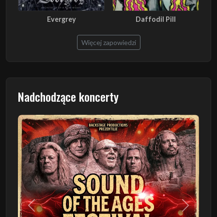
Evergrey
Daffodil Pill
Więcej zapowiedzi
Nadchodzące koncerty
Poprzedni
Następn