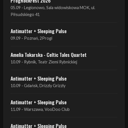
ProgRockFest 2026
05.09 - Legionowo, Sala widowiskowa MOK, ul.
Piłsudskiego 41
Antimatter + Sleeping Pulse
09.09 - Poznań, 2Progi
Amelia Tokarska - Celtic Tales Quartet
10.09 - Rybnik, Teatr Ziemi Rybnickiej
Antimatter + Sleeping Pulse
10.09 - Gdańsk, Drizzly Grizzly
Antimatter + Sleeping Pulse
11.09 - Warszawa, VooDoo Club
Antimatter + Sleeping Pulse