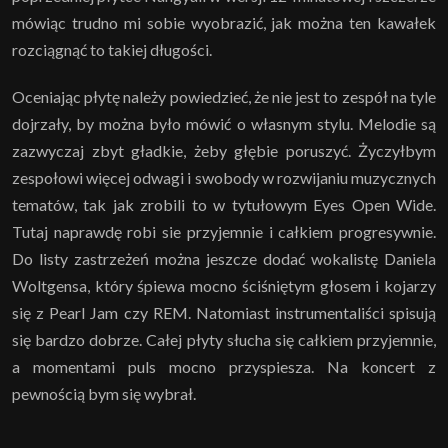
mówiąc trudno mi sobie wyobrazić, jak można ten kawałek
rozciągnąć to takiej długości.
Oceniając płytę należy powiedzieć, że nie jest to zespół na tyle
dojrzały, by można było mówić o własnym stylu. Melodie są
zazwyczaj zbyt gładkie, żeby głębie poruszyć. Życzyłbym
zespołowi więcej odwagi i swobody w rozwijaniu muzycznych
tematów, tak jak zrobili to w tytułowym Eyes Open Wide.
Tutaj naprawdę robi sie przyjemnie i całkiem progresywnie.
Do listy zastrzeżeń można jeszcze dodać wokalistę Daniela
Woltgensa, który śpiewa mocno ściśniętym głosem i kojarzy
się z Pearl Jam czy REM. Natomiast instrumentaliści spisują
się bardzo dobrze. Całej płyty słucha się całkiem przyjemnie,
a momentami puls mocno przyspiesza. Na koncert z
pewnością bym się wybrał.