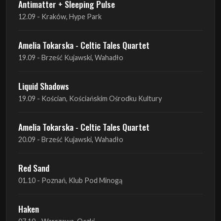
19.09 - Brześć Kujawski, Wahadło
Liquid Shadows
19.09 - Kościan, Kościańskim Ośrodku Kultury
Amelia Tokarska - Celtic Tales Quartet
20.09 - Brześć Kujawski, Wahadło
Red Sand
01.10 - Poznań, Klub Pod Minogą
Haken
07.10 - Warszawa, Oczki
Heretoir + Unreqvited + Nidare
19.10 - Wrocław, Łącznik