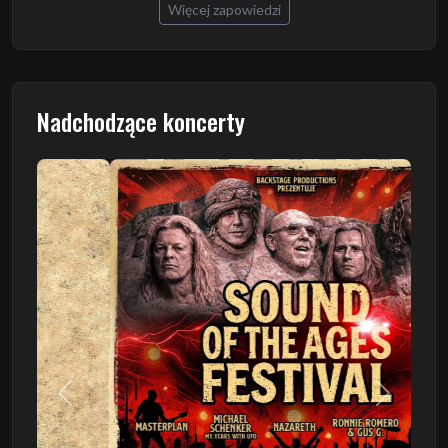
Więcej zapowiedzi
Nadchodzące koncerty
Poprzedni
Następn