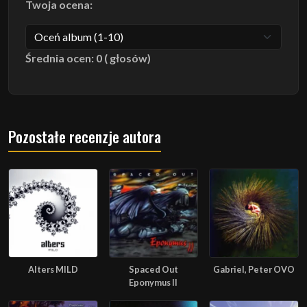
Twoja ocena:
Średnia ocen: 0 ( głosów)
Pozostałe recenzje autora
Alters MILD
Spaced Out
Gabriel, Peter OVO
Eponymus II