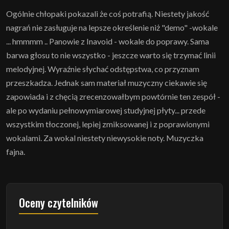
Ogólnie chłopaki pokazali że coś potrafią. Niestety jakość
nagrań nie zasługuje na lepsze określenie niż "demo" -wokale
... hmmmm .. Panowie z Inavoid - wokale do poprawy. Sama
barwa głosu to nie wszystko - jeszcze warto się trzymać linii
melodyjnej. Wyraźnie słychać odstępstwa, co przyznam
przeszkadza. Jednak sam materiał muzyczny ciekawie się
zapowiada i z chęcią zrecenzowałbym powtórnie ten zespół -
ale po wydaniu pełnowymiarowej studyjnej płyty... przede
wszystkim tłoczonej, lepiej zmiksowanej i z poprawionymi
wokalami. Za wokal niestety niewysokie noty. Muzyczka
fajna.
Oceny czytelników