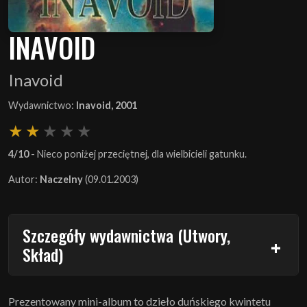
INAVOID
Inavoid
Wydawnictwo:
Inavoid, 2001
4/10
- Nieco poniżej przeciętnej, dla wielbicieli gatunku.
Autor:
Naczelny
(09.01.2003)
Szczegóły wydawnictwa (Utwory,
Skład)
Prezentowany mini-album to dzieło duńskiego kwintetu