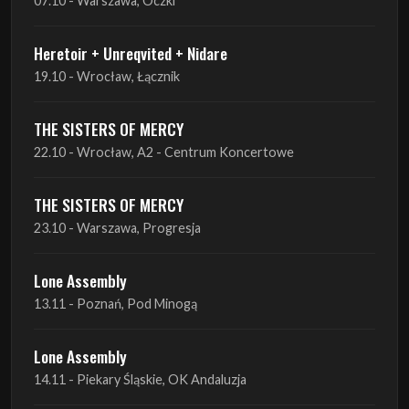
THE SISTERS OF MERCY
22.10 - Wrocław, A2 - Centrum Koncertowe
THE SISTERS OF MERCY
23.10 - Warszawa, Progresja
Lone Assembly
13.11 - Poznań, Pod Minogą
Lone Assembly
14.11 - Piekary Śląskie, OK Andaluzja
Lone Assembly
15.11 - Warszawa, Potok
Zobacz wszystkie zbliżające się koncerty