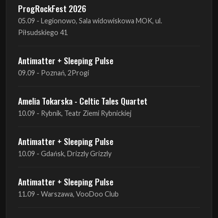
Antimatter + Sleeping Pulse
09.09 - Poznań, 2Progi
Amelia Tokarska - Celtic Tales Quartet
10.09 - Rybnik, Teatr Ziemi Rybnickiej
Antimatter + Sleeping Pulse
10.09 - Gdańsk, Drizzly Grizzly
Antimatter + Sleeping Pulse
11.09 - Warszawa, VooDoo Club
Antimatter + Sleeping Pulse
12.09 - Kraków, Hype Park
Amelia Tokarska - Celtic Tales Quartet