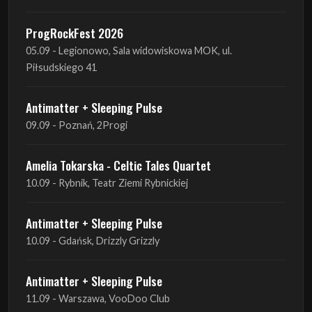
Piłsudskiego 41
Antimatter + Sleeping Pulse
09.09 - Poznań, 2Progi
Amelia Tokarska - Celtic Tales Quartet
10.09 - Rybnik, Teatr Ziemi Rybnickiej
Antimatter + Sleeping Pulse
10.09 - Gdańsk, Drizzly Grizzly
Antimatter + Sleeping Pulse
11.09 - Warszawa, VooDoo Club
Antimatter + Sleeping Pulse
12.09 - Kraków, Hype Park