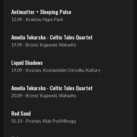
Amelia Tokarska - Celtic Tales Quartet
19.09 - Brześć Kujawski, Wahadło
Liquid Shadows
19.09 - Kościan, Kościańskim Ośrodku Kultury
Amelia Tokarska - Celtic Tales Quartet
20.09 - Brześć Kujawski, Wahadło
Red Sand
01.10 - Poznań, Klub Pod Minogą
Haken
07.10 - Warszawa, Oczki
Heretoir + Unreqvited + Nidare