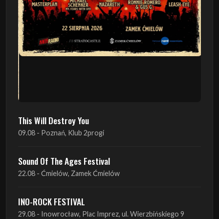
This Will Destroy You
09.08 - Poznań, Klub 2progi
Sound Of The Ages Festival
22.08 - Ćmielów, Zamek Ćmielów
INO-ROCK FESTIVAL
29.08 - Inowrocław, Plac Imprez, ul. Wierzbińskiego 9
ProgRockFest 2026
05.09 - Legionowo, Sala widowiskowa MOK, ul.