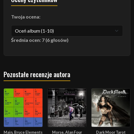
Twoja ocena:
Średnia ocen: 7 (6 głosów)
Pozostałe recenzje autora
Main, Bruce Elements
Morse, Alan Four
Dark Moor Tarot